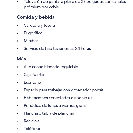
Televisión de pantalla plana de 37 pulgadas con canales
prémium por cable
Comida y bebida
Cafetera y tetera
Frigorífico
Minibar
Servicio de habitaciones las 24 horas
Más
Aire acondicionado regulable
Caja fuerte
Escritorio
Espacio para trabajar con ordenador portátil
Habitaciones conectadas disponibles
Periódico de lunes a viernes gratis
Plancha o tabla de planchar
Reciclaje
Teléfono