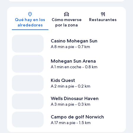
Mapa
Qué hay en los
Cómo moverse
Restaurantes
alrededores
por la zona
Casino Mohegan Sun
A 8 min a pie
- 0.7 km
Mohegan Sun Arena
A 1 min en coche
- 0.8 km
Kids Quest
A 2 min a pie
- 0.2 km
Wells Dinosaur Haven
A 3 min a pie
- 0.3 km
Campo de golf Norwich
A 17 min a pie
- 1.5 km