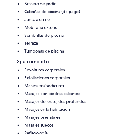
Brasero de jardín
Cabañas de piscina (de pago)
Junto a un río
Mobiliario exterior
Sombrillas de piscina
Terraza
Tumbonas de piscina
Spa completo
Envolturas corporales
Exfoliaciones corporales
Manicuras/pedicuras
Masajes con piedras calientes
Masajes de los tejidos profundos
Masajes en la habitación
Masajes prenatales
Masajes suecos
Reflexología