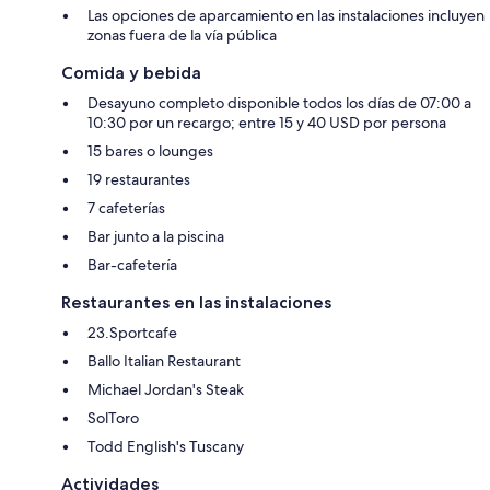
Las opciones de aparcamiento en las instalaciones incluyen
zonas fuera de la vía pública
Comida y bebida
Desayuno completo disponible todos los días de 07:00 a
10:30 por un recargo; entre 15 y 40 USD por persona
15 bares o lounges
19 restaurantes
7 cafeterías
Bar junto a la piscina
Bar-cafetería
Restaurantes en las instalaciones
23.Sportcafe
Ballo Italian Restaurant
Michael Jordan's Steak
SolToro
Todd English's Tuscany
Actividades