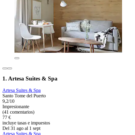
1. Artesa Suites & Spa
Artesa Suites & Spa
Santo Tome del Puerto
9,2/10
Impresionante
(41 comentarios)
77 €
incluye tasas e impuestos
Del 31 ago al 1 sept
Artesa Suites & Spa