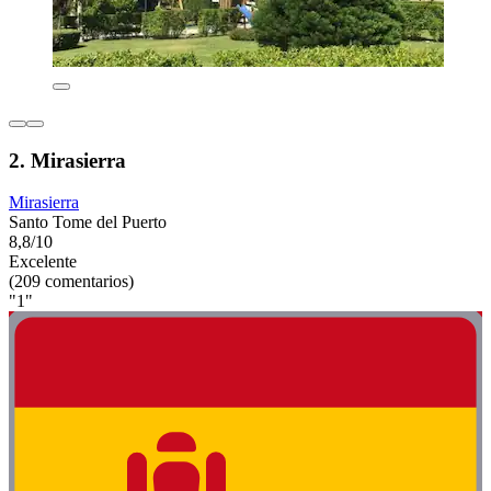
2. Mirasierra
Mirasierra
Santo Tome del Puerto
8,8/10
Excelente
(209 comentarios)
"1"