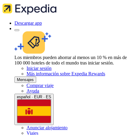
Descargar app
Los miembros pueden ahorrar al menos un 10 % en más de
100 000 hoteles de todo el mundo tras iniciar sesión.
Iniciar sesión
Más información sobre Expedia Rewards
Mensajes
Comprar viaje
Ayuda
español · EUR · ES
Anunciar alojamiento
Viajes