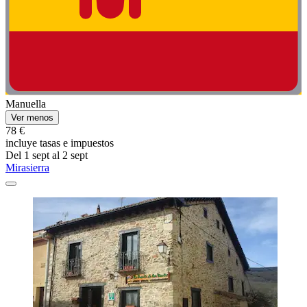
Manuella
Ver menos
78 €
incluye tasas e impuestos
Del 1 sept al 2 sept
Mirasierra