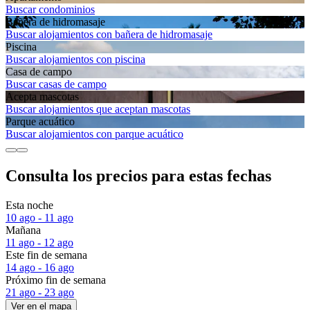
Buscar condominios
Bañera de hidromasaje
Buscar alojamientos con bañera de hidromasaje
Piscina
Buscar alojamientos con piscina
Casa de campo
Buscar casas de campo
Acepta mascotas
Buscar alojamientos que aceptan mascotas
Parque acuático
Buscar alojamientos con parque acuático
Consulta los precios para estas fechas
Esta noche
10 ago - 11 ago
Mañana
11 ago - 12 ago
Este fin de semana
14 ago - 16 ago
Próximo fin de semana
21 ago - 23 ago
Ver en el mapa