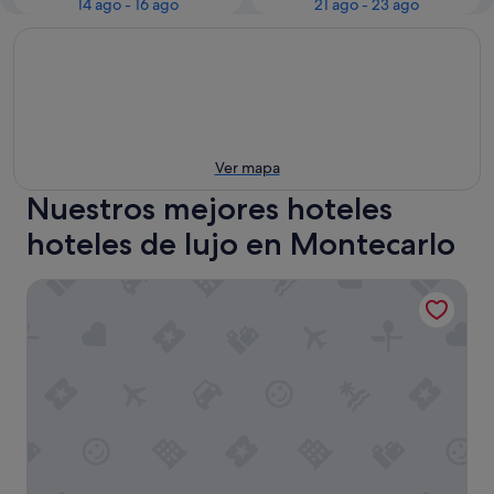
14 ago - 16 ago
21 ago - 23 ago
Ver mapa
Nuestros mejores hoteles
hoteles de lujo en Montecarlo
Hôtel de Paris Monte-Carlo