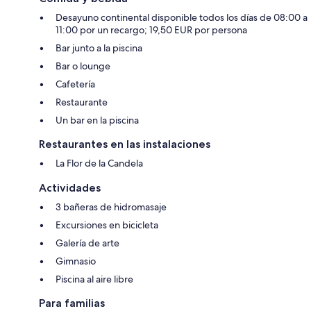
Desayuno continental disponible todos los días de 08:00 a
11:00 por un recargo; 19,50 EUR por persona
Bar junto a la piscina
Bar o lounge
Cafetería
Restaurante
Un bar en la piscina
Restaurantes en las instalaciones
La Flor de la Candela
Actividades
3 bañeras de hidromasaje
Excursiones en bicicleta
Galería de arte
Gimnasio
Piscina al aire libre
Para familias