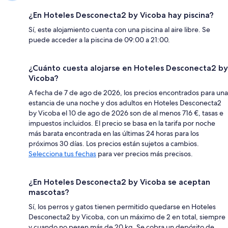
¿En Hoteles Desconecta2 by Vicoba hay piscina?
Sí, este alojamiento cuenta con una piscina al aire libre. Se
puede acceder a la piscina de 09:00 a 21:00.
¿Cuánto cuesta alojarse en Hoteles Desconecta2 by
Vicoba?
A fecha de 7 de ago de 2026, los precios encontrados para una
estancia de una noche y dos adultos en Hoteles Desconecta2
by Vicoba el 10 de ago de 2026 son de al menos 716 €, tasas e
impuestos incluidos. El precio se basa en la tarifa por noche
más barata encontrada en las últimas 24 horas para los
próximos 30 días. Los precios están sujetos a cambios.
Selecciona tus fechas
para ver precios más precisos.
¿En Hoteles Desconecta2 by Vicoba se aceptan
mascotas?
Sí, los perros y gatos tienen permitido quedarse en Hoteles
Desconecta2 by Vicoba, con un máximo de 2 en total, siempre
y cuando no pesen más de 20 kg. Se cobra un depósito de