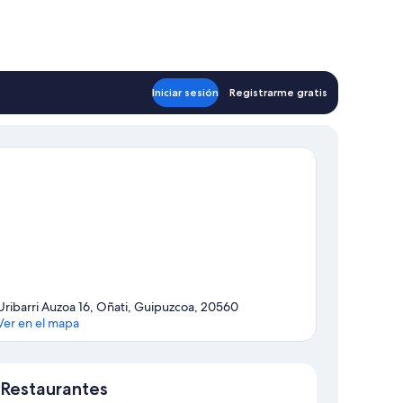
Iniciar sesión
Registrarme gratis
Uribarri Auzoa 16, Oñati, Guipuzcoa, 20560
Ver en el mapa
Mapa
Restaurantes