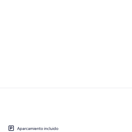
Caja fuerte, 
Interior
Aparcamiento incluido