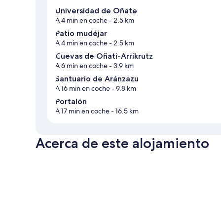
Universidad de Oñate
A 4 min en coche
- 2.5 km
Patio mudéjar
A 4 min en coche
- 2.5 km
Cuevas de Oñati-Arrikrutz
A 6 min en coche
- 3.9 km
Santuario de Aránzazu
A 16 min en coche
- 9.8 km
Portalón
A 17 min en coche
- 16.5 km
Acerca de este alojamiento