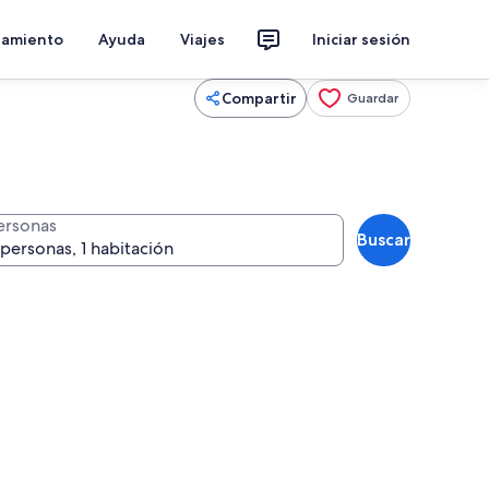
jamiento
Ayuda
Viajes
Iniciar sesión
Compartir
Guardar
ersonas
Buscar