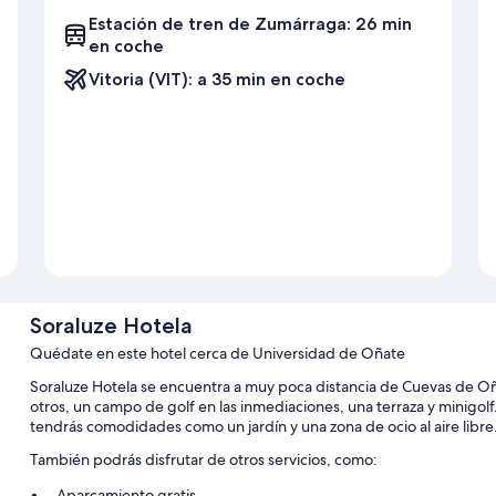
Estación de tren de Zumárraga: 26 min
en coche
Vitoria (VIT): a 35 min en coche
Soraluze Hotela
Quédate en este hotel cerca de Universidad de Oñate
Soraluze Hotela se encuentra a muy poca distancia de Cuevas de Oña
otros, un campo de golf en las inmediaciones, una terraza y minigolf
tendrás comodidades como un jardín y una zona de ocio al aire libre
También podrás disfrutar de otros servicios, como:
Aparcamiento gratis