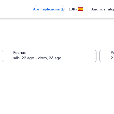
•
Abrir aplicación
EUR
Anunciar alo
Fechas
P