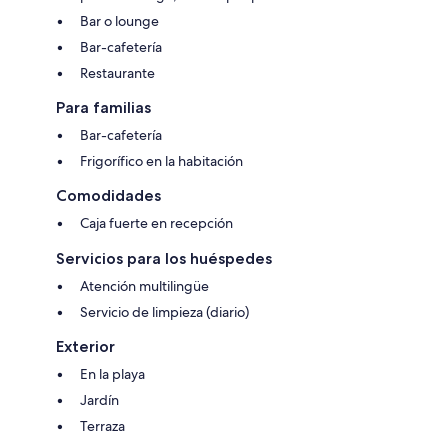
Bar o lounge
Bar-cafetería
Restaurante
Para familias
Bar-cafetería
Frigorífico en la habitación
Comodidades
Caja fuerte en recepción
Servicios para los huéspedes
Atención multilingüe
Servicio de limpieza (diario)
Exterior
En la playa
Jardín
Terraza