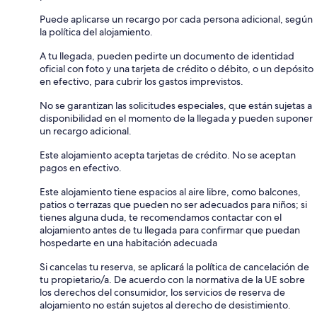
Puede aplicarse un recargo por cada persona adicional, según
la política del alojamiento.
A tu llegada, pueden pedirte un documento de identidad
oficial con foto y una tarjeta de crédito o débito, o un depósito
en efectivo, para cubrir los gastos imprevistos.
No se garantizan las solicitudes especiales, que están sujetas a
disponibilidad en el momento de la llegada y pueden suponer
un recargo adicional.
Este alojamiento acepta tarjetas de crédito. No se aceptan
pagos en efectivo.
Este alojamiento tiene espacios al aire libre, como balcones,
patios o terrazas que pueden no ser adecuados para niños; si
tienes alguna duda, te recomendamos contactar con el
alojamiento antes de tu llegada para confirmar que puedan
hospedarte en una habitación adecuada
Si cancelas tu reserva, se aplicará la política de cancelación de
tu propietario/a. De acuerdo con la normativa de la UE sobre
los derechos del consumidor, los servicios de reserva de
alojamiento no están sujetos al derecho de desistimiento.