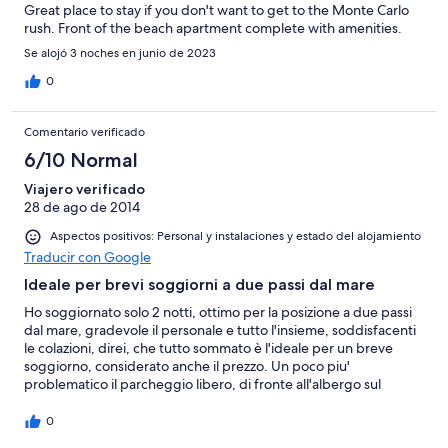
Great place to stay if you don't want to get to the Monte Carlo
rush. Front of the beach apartment complete with amenities.
Se alojó 3 noches en junio de 2023
0
Comentario verificado
6/10 Normal
Viajero verificado
28 de ago de 2014
Aspectos positivos: Personal y instalaciones y estado del alojamiento
Traducir con Google
Ideale per brevi soggiorni a due passi dal mare
Ho soggiornato solo 2 notti, ottimo per la posizione a due passi
dal mare, gradevole il personale e tutto l'insieme, soddisfacenti
le colazioni, direi, che tutto sommato è l'ideale per un breve
soggiorno, considerato anche il prezzo. Un poco piu'
problematico il parcheggio libero, di fronte all'albergo sul
lungomare tanti parcheggi, ma a pagamento.
0