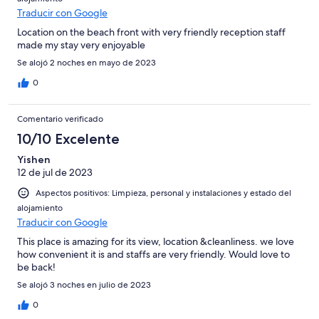
Horrible
Traducir con Google
Location on the beach front with very friendly reception staff
made my stay very enjoyable
Se alojó 2 noches en mayo de 2023
0
Comentario verificado
10/10 Excelente
Yishen
12 de jul de 2023
Aspectos positivos: Limpieza, personal y instalaciones y estado del
alojamiento
Traducir con Google
This place is amazing for its view, location &cleanliness. we love
how convenient it is and staffs are very friendly. Would love to
be back!
Se alojó 3 noches en julio de 2023
0