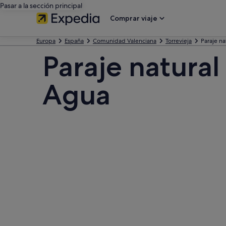
Pasar a la sección principal
Comprar viaje
Europa
España
Comunidad Valenciana
Torrevieja
Paraje n
Paraje natura
Agua