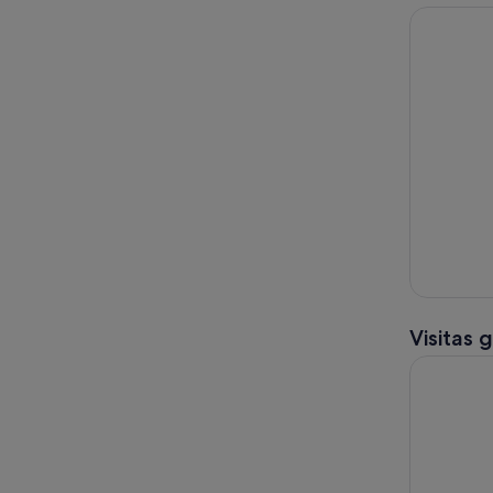
Visitas 
Excursión 