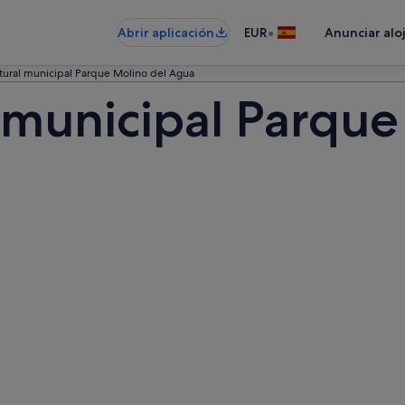
•
Abrir aplicación
EUR
Anunciar alo
atural municipal Parque Molino del Agua
l municipal Parque