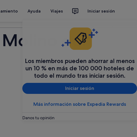
jamiento
Ayuda
Viajes
Iniciar sesión
Organiza tu viaje
 Molino del
Los miembros pueden ahorrar al menos
un 10 % en más de 100 000 hoteles de
todo el mundo tras iniciar sesión.
Iniciar sesión
Más información sobre Expedia Rewards
Danos tu opinión