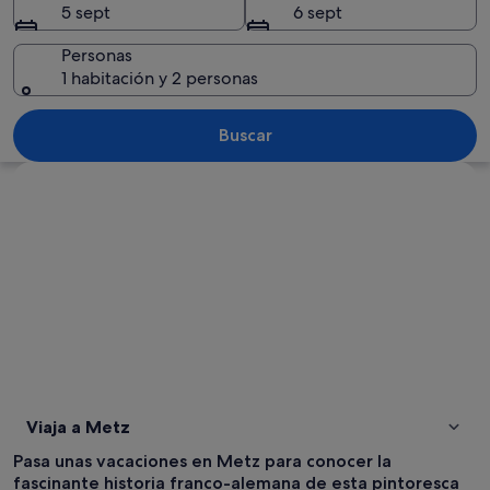
5 sept
6 sept
Personas
1 habitación y 2 personas
Una iglesia histórica con una aguja alt
Buscar
Ver mapa
Viaja a Metz
Pasa unas vacaciones en Metz para conocer la
fascinante historia franco-alemana de esta pintoresca