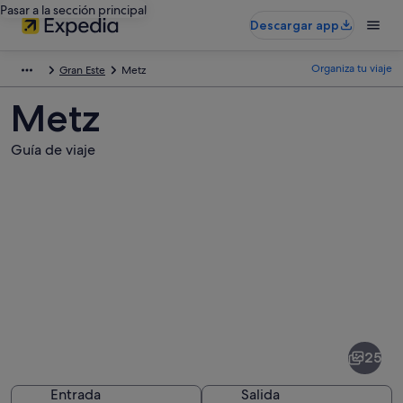
Pasar a la sección principal
Descargar app
Organiza tu viaje
Gran Este
Metz
Metz
Guía de viaje
Fotos
de
Metz
25
Entrada
Salida