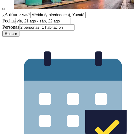
¿A dónde vas?
Fechas
Personas
Buscar