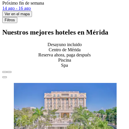
Próximo fin de semana
14 ago - 16 ago
Ver en el mapa
Filtros
Nuestros mejores hoteles en Mérida
Desayuno incluido
Centro de Mérida
Reserva ahora, paga después
Piscina
Spa