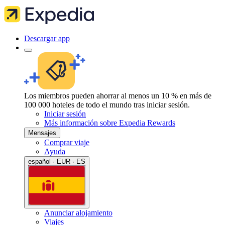
Descargar app
Los miembros pueden ahorrar al menos un 10 % en más de
100 000 hoteles de todo el mundo tras iniciar sesión.
Iniciar sesión
Más información sobre Expedia Rewards
Mensajes
Comprar viaje
Ayuda
español · EUR · ES
Anunciar alojamiento
Viajes