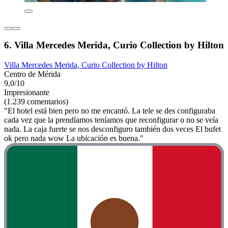
6. Villa Mercedes Merida, Curio Collection by Hilton
Villa Mercedes Merida, Curio Collection by Hilton
Centro de Mérida
9,0/10
Impresionante
(1.239 comentarios)
"El hotel está bien pero no me encantó. La tele se des configuraba
cada vez que la prendíamos teníamos que reconfigurar o no se veía
nada. La caja fuerte se nos desconfiguro también dos veces El bufet
ok pero nada wow La ubicación es buena."