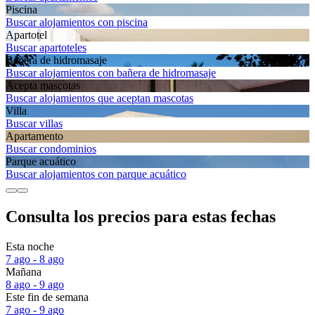
Piscina
Buscar alojamientos con piscina
Apartotel
Buscar apartoteles
Bañera de hidromasaje
Buscar alojamientos con bañera de hidromasaje
Acepta mascotas
Buscar alojamientos que aceptan mascotas
Villa
Buscar villas
Apartamento
Buscar condominios
Parque acuático
Buscar alojamientos con parque acuático
Consulta los precios para estas fechas
Esta noche
7 ago - 8 ago
Mañana
8 ago - 9 ago
Este fin de semana
7 ago - 9 ago