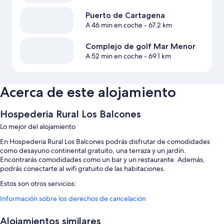
Puerto de Cartagena
A 46 min en coche
- 67.2 km
Complejo de golf Mar Menor
A 52 min en coche
- 69.1 km
Acerca de este alojamiento
Hospederia Rural Los Balcones
Lo mejor del alojamiento
En Hospederia Rural Los Balcones podrás disfrutar de comodidades
como desayuno continental gratuito, una terraza y un jardín.
Encontrarás comodidades como un bar y un restaurante. Además,
podrás conectarte al wifi gratuito de las habitaciones.
Estos son otros servicios:
Información sobre los derechos de cancelación
Una piscina al aire libre de temporada
Aparcamiento gratis
Alojamientos similares