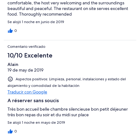
comfortable, the host very welcoming and the surroundings
beautiful and peaceful. The restaurant on site serves excellent
food. Thoroughly recommended
Se alojó 1 noche en junio de 2019
0
Comentario verificado
10/10 Excelente
Alain
19 de may de 2019
Aspectos positivos: Limpieza, personal, instalaciones y estado del
alojamiento y comodidad de la habitación
Traducir con Google
A réserver sans soucis
Très bon accueil belle chambre silencieuse bon petit déjeuner
très bon repas du soir et du midi sur place
Se alojó 1 noche en mayo de 2019
0