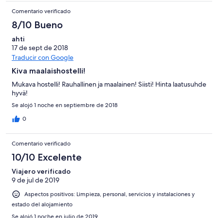
Comentario verificado
8/10 Bueno
ahti
17 de sept de 2018
Traducir con Google
Kiva maalaishostelli!
Mukava hostelli! Rauhallinen ja maalainen! Siisti! Hinta laatusuhde
hyvä!
Se alojó 1 noche en septiembre de 2018
0
Comentario verificado
10/10 Excelente
Viajero verificado
9 de jul de 2019
Aspectos positivos: Limpieza, personal, servicios y instalaciones y
estado del alojamiento
Se alojó 1 noche en julio de 2019