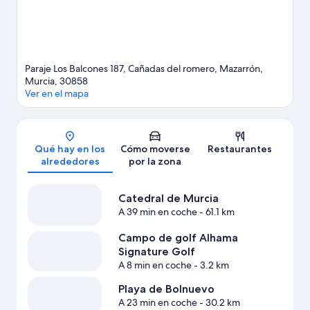
Paraje Los Balcones 187, Cañadas del romero, Mazarrón,
Murcia, 30858
Ver en el mapa
Mapa
Qué hay en los
Cómo moverse
Restaurantes
alrededores
por la zona
Catedral de Murcia
A 39 min en coche
- 61.1 km
Campo de golf Alhama
Signature Golf
A 8 min en coche
- 3.2 km
Playa de Bolnuevo
A 23 min en coche
- 30.2 km