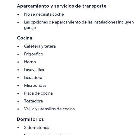
Aparcamiento y servicios de transporte
No se necesita coche
Las opciones de aparcamiento de las instalaciones incluyen
garaje
Cocina
Cafetera y tetera
Frigorífico
Horno
Lavavajillas
Licuadora
Microondas
Placa de cocina
Tostadora
Vajilla y utensilios de cocina
Dormitorios
3 dormitorios