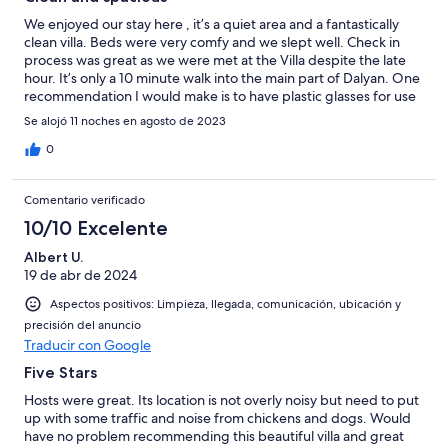
We enjoyed our stay here , it’s a quiet area and a fantastically
clean villa. Beds were very comfy and we slept well. Check in
process was great as we were met at the Villa despite the late
hour. It’s only a 10 minute walk into the main part of Dalyan. One
recommendation I would make is to have plastic glasses for use
outside.
Se alojó 11 noches en agosto de 2023
0
Comentario verificado
10/10 Excelente
Albert U.
19 de abr de 2024
Aspectos positivos: Limpieza, llegada, comunicación, ubicación y
precisión del anuncio
Traducir con Google
Five Stars
Hosts were great. Its location is not overly noisy but need to put
up with some traffic and noise from chickens and dogs. Would
have no problem recommending this beautiful villa and great