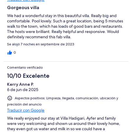
Gorgeous villa
We had a wonderful stay in this beautiful villa. Really big and
comfortable. Pool lovely. Such a great location, being 5 minutes
walk to the town, which has loads of good bars and restaurants.
The hosts were brilliant. Really helpful and responsive. Would
definitely recommend this fab villa.
Se alojó 7 noches en septiembre de 2023
0
Comentario verificado
10/10 Excelente
Kerry Anne P.
6 de jun de 2025
Aspectos positivos: Limpieza, llegada, comunicación, ubicación y
precisión del anuncio
Traducir con Google
We really enjoyed our stay at Villa Hadigari, Ayfer and family
were very welcoming and shown us around their lovely home,
they even got us water and milk in so we could have a