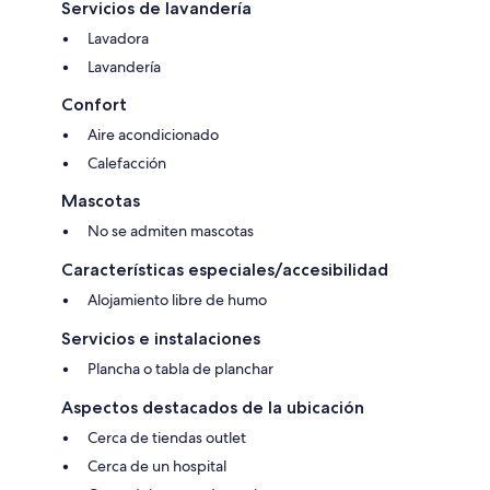
Servicios de lavandería
Lavadora
Lavandería
Confort
Aire acondicionado
Calefacción
Mascotas
No se admiten mascotas
Características especiales/accesibilidad
Alojamiento libre de humo
Servicios e instalaciones
Plancha o tabla de planchar
Aspectos destacados de la ubicación
Cerca de tiendas outlet
Cerca de un hospital