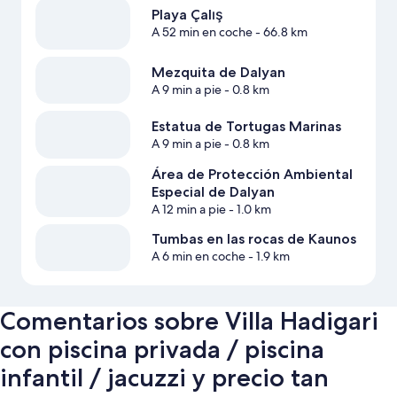
Playa Çalış
A 52 min en coche
- 66.8 km
Mezquita de Dalyan
A 9 min a pie
- 0.8 km
Estatua de Tortugas Marinas
A 9 min a pie
- 0.8 km
Área de Protección Ambiental
Especial de Dalyan
A 12 min a pie
- 1.0 km
Tumbas en las rocas de Kaunos
A 6 min en coche
- 1.9 km
Comentarios sobre Villa Hadigari
con piscina privada / piscina
infantil / jacuzzi y precio tan