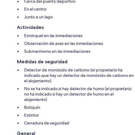
Cerca del puerto deportivo
En el centro
Junto a un lago
Actividades
Esnórquel en las inmediaciones
Observación de aves en las inmediaciones
Submarinismo en las inmediaciones
Medidas de seguridad
Detector de monóxido de carbono (el propietario ha
indicado que hay un detector de monóxido de carbono en
el alojamiento)
No se ha indicado si hay detector de humo (el propietario
no ha indicado si hay un detector de humo en el
alojamiento)
Botiquín
Extintor
Cerradura de seguridad
General