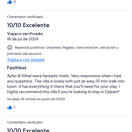
the future.
0
Comentario verificado
10/10 Excelente
Viajero verificado
18 de jul de 2024
Aspectos positivos: Limpieza, llegada, comunicación, ubicación y
precisión del anuncio
Traducir con Google
Faultless
Ayfer & Nihat were fantastic hosts. Very responsive when i had
any questions. The villa is lovely with just an easy 10 min walk into
town. It has everything in there that you'll need for your stay. I
highly recommend this villa if you're looking to stay in Dalyan!!
Se alojó 14 noches en junio de 2024
1
Comentario verificado
10/10 Excelente