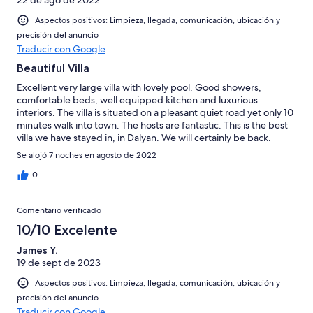
Aspectos positivos: Limpieza, llegada, comunicación, ubicación y
precisión del anuncio
Traducir con Google
Beautiful Villa
Excellent very large villa with lovely pool. Good showers,
comfortable beds, well equipped kitchen and luxurious
interiors. The villa is situated on a pleasant quiet road yet only 10
minutes walk into town. The hosts are fantastic. This is the best
villa we have stayed in, in Dalyan. We will certainly be back.
Se alojó 7 noches en agosto de 2022
0
Comentario verificado
10/10 Excelente
James Y.
19 de sept de 2023
Aspectos positivos: Limpieza, llegada, comunicación, ubicación y
precisión del anuncio
Traducir con Google