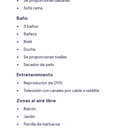
Se proporcionan sábanas
Sofá cama
Baño
3 baños
Bañera
Bidé
Ducha
Se proporcionan toallas
Secador de pelo
Entretenimiento
Reproductor de DVD
Televisión con canales por cable o satélite
Zonas al aire libre
Balcón
Jardín
Parrilla de barbacoa