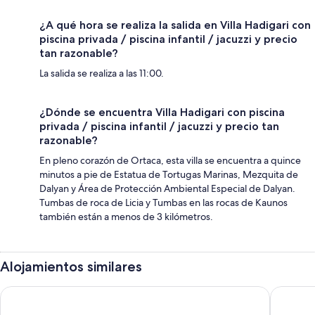
¿A qué hora se realiza la salida en Villa Hadigari con
piscina privada / piscina infantil / jacuzzi y precio
tan razonable?
La salida se realiza a las 11:00.
¿Dónde se encuentra Villa Hadigari con piscina
privada / piscina infantil / jacuzzi y precio tan
razonable?
En pleno corazón de Ortaca, esta villa se encuentra a quince
minutos a pie de Estatua de Tortugas Marinas, Mezquita de
Dalyan y Área de Protección Ambiental Especial de Dalyan.
Tumbas de roca de Licia y Tumbas en las rocas de Kaunos
también están a menos de 3 kilómetros.
Alojamientos similares
Karaca Apart Hotel
Vespera 