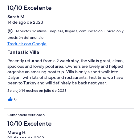
10/10 Excelente
Sarah M.
14 de ago de 2023
Aspectos positivos: Limpieza, llegada, comunicación, ubicación y
precisión del anuncio
Traducir con Google
Fantastic Villa
Recently returned from a 2 week stay, the villa is great, clean,
spacious and lovely pool area. Owners are lovely and helped
organise an amazing boat trip. Villa is only a short walk into
Dalyan, with lots of shops and restaurants. First time we have
been to Turkey and will definitely be back next year.
Se alojó 14 noches en julio de 2023
0
Comentario verificado
10/10 Excelente
Morag H.
22 de ago de 2022