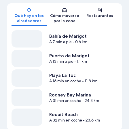
Mapa
Qué hay en los
Cómo moverse
Restaurantes
alrededores
por la zona
Bahía de Marigot
A 7 min a pie
- 0.6 km
Puerto de Marigot
A 13 min a pie
- 1.1 km
Playa La Toc
A 16 min en coche
- 11.8 km
Rodney Bay Marina
A 31 min en coche
- 24.3 km
Reduit Beach
A 32 min en coche
- 23.6 km