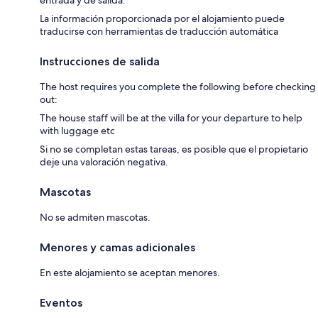
entrada y de salida.
La información proporcionada por el alojamiento puede
traducirse con herramientas de traducción automática
Instrucciones de salida
The host requires you complete the following before checking
out:
The house staff will be at the villa for your departure to help
with luggage etc
Si no se completan estas tareas, es posible que el propietario
deje una valoración negativa.
Mascotas
No se admiten mascotas.
Menores y camas adicionales
En este alojamiento se aceptan menores.
Eventos