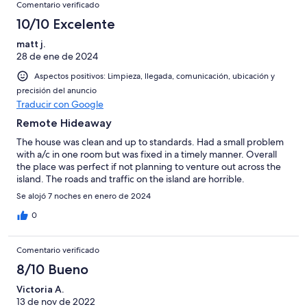
Comentario verificado
10/10 Excelente
matt j.
28 de ene de 2024
Aspectos positivos: Limpieza, llegada, comunicación, ubicación y
precisión del anuncio
Traducir con Google
Remote Hideaway
The house was clean and up to standards. Had a small problem
with a/c in one room but was fixed in a timely manner. Overall
the place was perfect if not planning to venture out across the
island. The roads and traffic on the island are horrible.
Se alojó 7 noches en enero de 2024
0
Comentario verificado
8/10 Bueno
Victoria A.
13 de nov de 2022