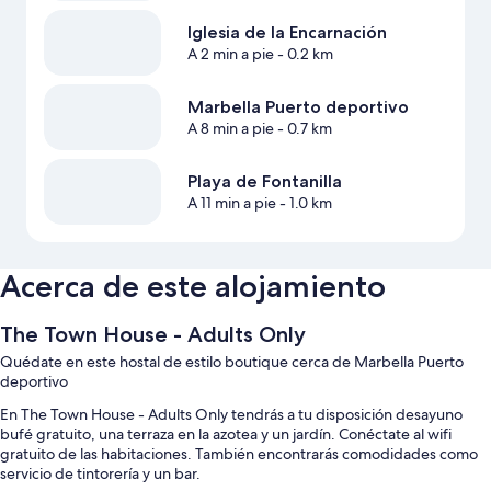
Iglesia de la Encarnación
A 2 min a pie
- 0.2 km
Marbella Puerto deportivo
A 8 min a pie
- 0.7 km
Playa de Fontanilla
A 11 min a pie
- 1.0 km
Acerca de este alojamiento
The Town House - Adults Only
Quédate en este hostal de estilo boutique cerca de Marbella Puerto
deportivo
En The Town House - Adults Only tendrás a tu disposición desayuno
bufé gratuito, una terraza en la azotea y un jardín. Conéctate al wifi
gratuito de las habitaciones. También encontrarás comodidades como
servicio de tintorería y un bar.