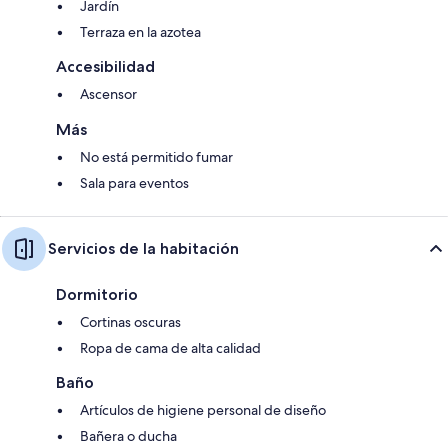
Jardín
Terraza en la azotea
Accesibilidad
Ascensor
Más
No está permitido fumar
Sala para eventos
Servicios de la habitación
Dormitorio
Cortinas oscuras
Ropa de cama de alta calidad
Baño
Artículos de higiene personal de diseño
Bañera o ducha