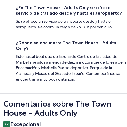
¿En The Town House - Adults Only se ofrece
servicio de traslado desde y hasta el aeropuerto?
Sí, se ofrece un servicio de transporte desde y hasta el
aeropuerto. Se cobra un cargo de 75 EUR por vehículo.
¿Dónde se encuentra The Town House - Adults
Only?
Este hostal boutique de la zona de Centro de la ciudad de
Marbella se sitúa a menos de diez minutos a pie de Iglesia de la
Encarnación y Marbella Puerto deportivo. Parque de la
Alameda y Museo del Grabado Español Contemporáneo se
encuentran a muy poca distancia.
Comentarios
Comentarios sobre The Town
House - Adults Only
Excepcional
9,6