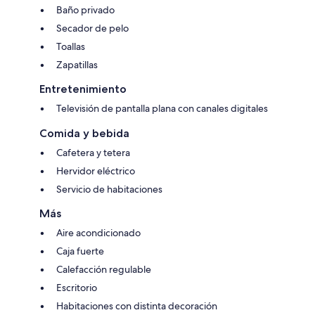
Baño privado
Secador de pelo
Toallas
Zapatillas
Entretenimiento
Televisión de pantalla plana con canales digitales
Comida y bebida
Cafetera y tetera
Hervidor eléctrico
Servicio de habitaciones
Más
Aire acondicionado
Caja fuerte
Calefacción regulable
Escritorio
Habitaciones con distinta decoración