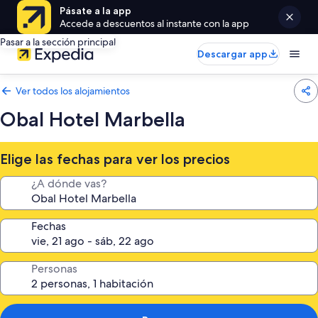
Pásate a la app
Accede a descuentos al instante con la app
Pasar a la sección principal
Descargar app
Ver todos los alojamientos
Obal Hotel Marbella
Elige las fechas para ver los precios
¿A dónde vas?
Fechas
Personas