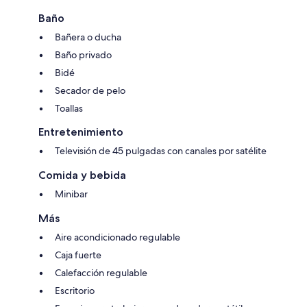
Baño
Bañera o ducha
Baño privado
Bidé
Secador de pelo
Toallas
Entretenimiento
Televisión de 45 pulgadas con canales por satélite
Comida y bebida
Minibar
Más
Aire acondicionado regulable
Caja fuerte
Calefacción regulable
Escritorio