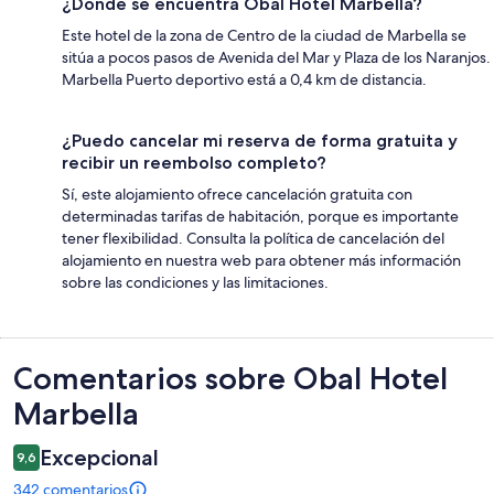
¿Dónde se encuentra Obal Hotel Marbella?
Este hotel de la zona de Centro de la ciudad de Marbella se
sitúa a pocos pasos de Avenida del Mar y Plaza de los Naranjos.
Marbella Puerto deportivo está a 0,4 km de distancia.
¿Puedo cancelar mi reserva de forma gratuita y
recibir un reembolso completo?
Sí, este alojamiento ofrece cancelación gratuita con
determinadas tarifas de habitación, porque es importante
tener flexibilidad. Consulta la política de cancelación del
alojamiento en nuestra web para obtener más información
sobre las condiciones y las limitaciones.
Comentarios
Comentarios sobre Obal Hotel
Marbella
Excepcional
9,6
342 comentarios