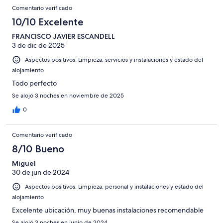
Comentario verificado
10/10 Excelente
FRANCISCO JAVIER ESCANDELL
3 de dic de 2025
Aspectos positivos: Limpieza, servicios y instalaciones y estado del
alojamiento
Todo perfecto
Se alojó 3 noches en noviembre de 2025
0
Comentario verificado
8/10 Bueno
Miguel
30 de jun de 2024
Aspectos positivos: Limpieza, personal y instalaciones y estado del
alojamiento
Excelente ubicación, muy buenas instalaciones recomendable
Se alojó 3 noches en junio de 2024