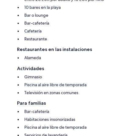
10 bares en la playa
Bar o lounge
Bar-cafetería
Cafetería
Restaurante
Restaurantes en las instalaciones
Alameda
Actividades
Gimnasio
Piscina al aire libre de temporada
Televisión en zonas comunes
Para familias
Bar-cafetería
Habitaciones insonorizadas
Piscina al aire libre de temporada
Servicios de lavandería