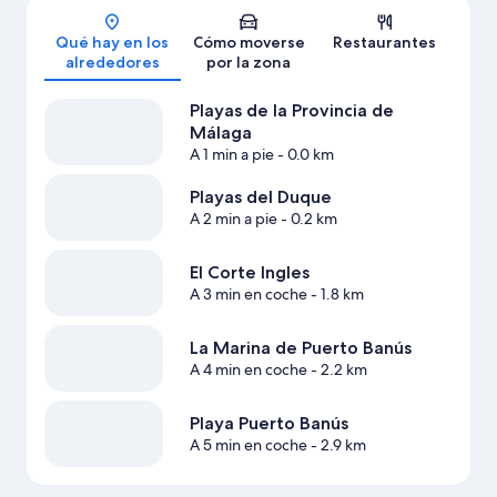
Qué hay en los
Cómo moverse
Restaurantes
alrededores
por la zona
Playas de la Provincia de
Málaga
A 1 min a pie
- 0.0 km
Playas del Duque
A 2 min a pie
- 0.2 km
El Corte Ingles
A 3 min en coche
- 1.8 km
La Marina de Puerto Banús
A 4 min en coche
- 2.2 km
Playa Puerto Banús
A 5 min en coche
- 2.9 km