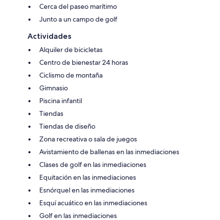
Cerca del paseo marítimo
Junto a un campo de golf
Actividades
Alquiler de bicicletas
Centro de bienestar 24 horas
Ciclismo de montaña
Gimnasio
Piscina infantil
Tiendas
Tiendas de diseño
Zona recreativa o sala de juegos
Avistamiento de ballenas en las inmediaciones
Clases de golf en las inmediaciones
Equitación en las inmediaciones
Esnórquel en las inmediaciones
Esquí acuático en las inmediaciones
Golf en las inmediaciones