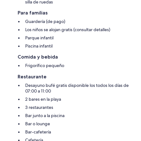
silla de ruedas
Para familias
Guardería (de pago)
Los niños se alojan gratis (consultar detalles)
Parque infantil
Piscina infantil
Comida y bebida
Frigorífico pequeño
Restaurante
Desayuno bufé gratis disponible los todos los días de
07:00 a 11:00
2 bares en la playa
3 restaurantes
Bar junto a la piscina
Bar o lounge
Bar-cafetería
Cafetería