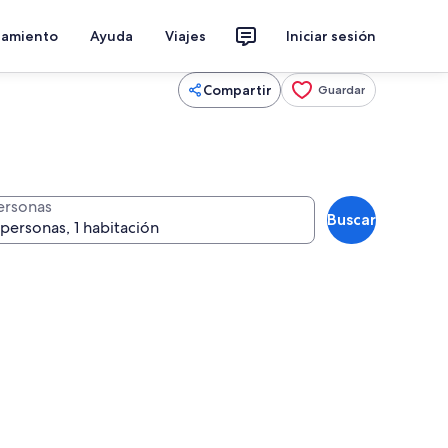
jamiento
Ayuda
Viajes
Iniciar sesión
Compartir
Guardar
ersonas
Buscar