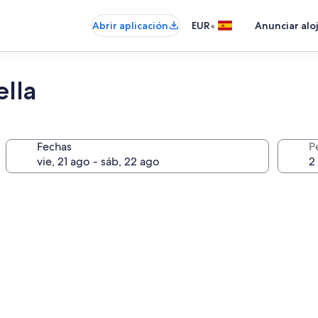
•
Abrir aplicación
EUR
Anunciar alo
ella
Fechas
P