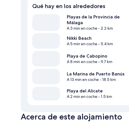
Qué hay en los alrededores
Playas de la Provincia de
Málaga
A 3 min en coche
- 2.2 km
Nikki Beach
A 5 min en coche
- 5.4 km
Playa de Cabopino
A 8 min en coche
- 9.7 km
La Marina de Puerto Banús
A 13 min en coche
- 18.5 km
Playa del Alicate
A 2 min en coche
- 1.5 km
Acerca de este alojamiento