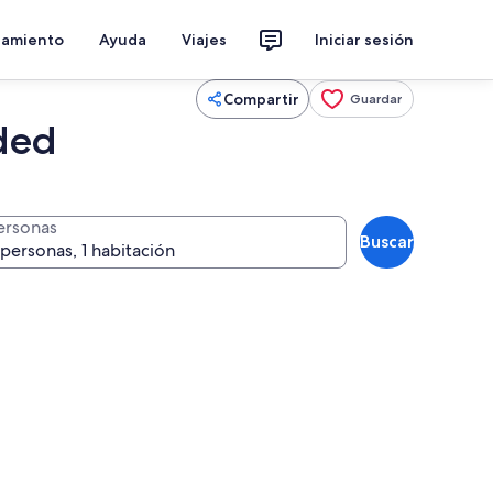
jamiento
Ayuda
Viajes
Iniciar sesión
Compartir
Guardar
ded
ersonas
Buscar