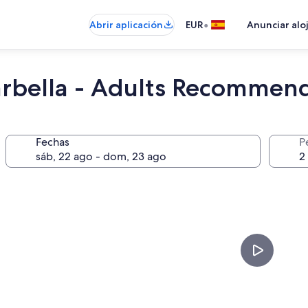
•
Abrir aplicación
EUR
Anunciar alo
rbella - Adults Recommen
Fechas
P