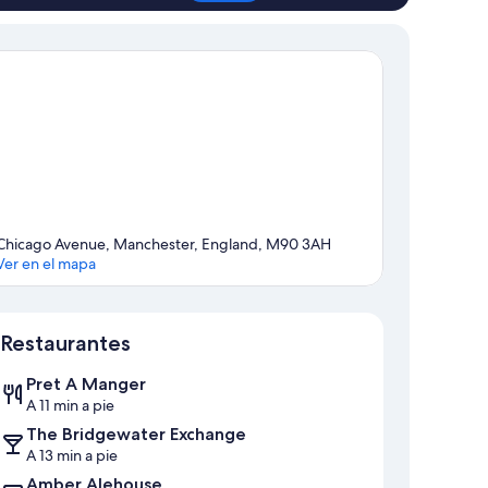
Chicago Avenue, Manchester, England, M90 3AH
Ver en el mapa
Mapa
Restaurantes
Pret A Manger
A 11 min a pie
The Bridgewater Exchange
A 13 min a pie
Amber Alehouse