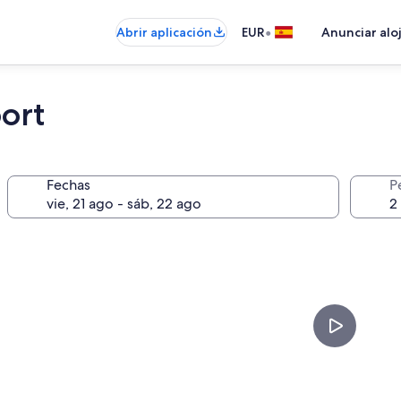
•
Abrir aplicación
EUR
Anunciar alo
ort
Fechas
P