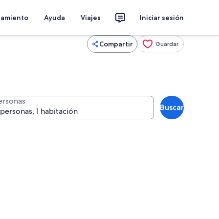
jamiento
Ayuda
Viajes
Iniciar sesión
Compartir
Guardar
ersonas
Buscar