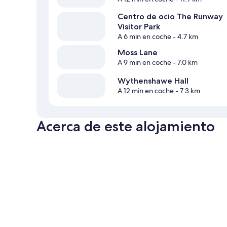
Centro de ocio The Runway
Visitor Park
A 6 min en coche
- 4.7 km
Moss Lane
A 9 min en coche
- 7.0 km
Wythenshawe Hall
A 12 min en coche
- 7.3 km
Acerca de este alojamiento