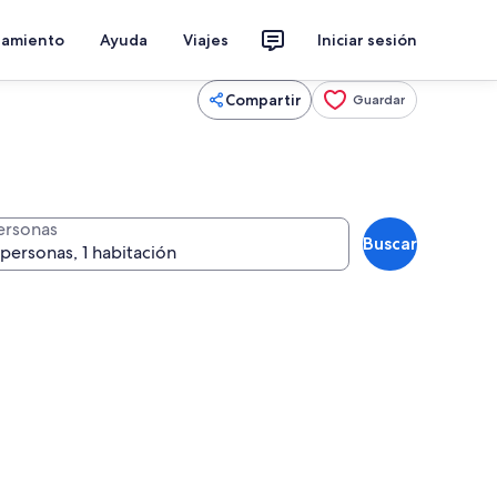
jamiento
Ayuda
Viajes
Iniciar sesión
Compartir
Guardar
ersonas
Buscar