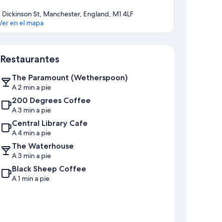
1 Dickinson St, Manchester, England, M1 4LF
Ver en el mapa
Mapa
Restaurantes
The Paramount (Wetherspoon)
A 2 min a pie
200 Degrees Coffee
A 3 min a pie
Central Library Cafe
A 4 min a pie
The Waterhouse
A 3 min a pie
Black Sheep Coffee
A 1 min a pie