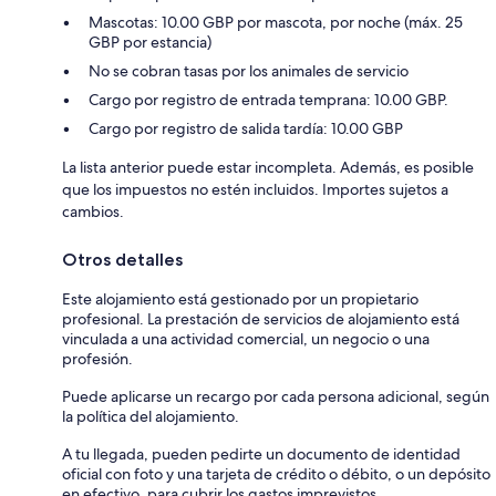
Mascotas: 10.00 GBP por mascota, por noche (máx. 25
GBP por estancia)
No se cobran tasas por los animales de servicio
Cargo por registro de entrada temprana: 10.00 GBP.
Cargo por registro de salida tardía: 10.00 GBP
La lista anterior puede estar incompleta. Además, es posible
que los impuestos no estén incluidos. Importes sujetos a
cambios.
Otros detalles
Este alojamiento está gestionado por un propietario
profesional. La prestación de servicios de alojamiento está
vinculada a una actividad comercial, un negocio o una
profesión.
Puede aplicarse un recargo por cada persona adicional, según
la política del alojamiento.
A tu llegada, pueden pedirte un documento de identidad
oficial con foto y una tarjeta de crédito o débito, o un depósito
en efectivo, para cubrir los gastos imprevistos.