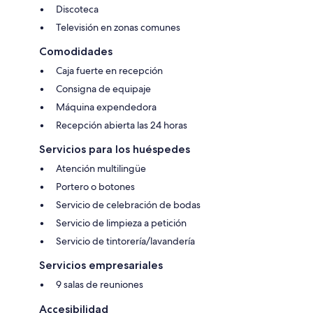
Discoteca
Televisión en zonas comunes
Comodidades
Caja fuerte en recepción
Consigna de equipaje
Máquina expendedora
Recepción abierta las 24 horas
Servicios para los huéspedes
Atención multilingüe
Portero o botones
Servicio de celebración de bodas
Servicio de limpieza a petición
Servicio de tintorería/lavandería
Servicios empresariales
9 salas de reuniones
Accesibilidad