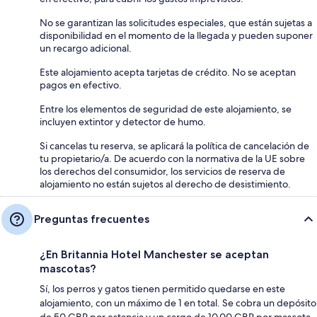
No se garantizan las solicitudes especiales, que están sujetas a
disponibilidad en el momento de la llegada y pueden suponer
un recargo adicional.
Este alojamiento acepta tarjetas de crédito. No se aceptan
pagos en efectivo.
Entre los elementos de seguridad de este alojamiento, se
incluyen extintor y detector de humo.
Si cancelas tu reserva, se aplicará la política de cancelación de
tu propietario/a. De acuerdo con la normativa de la UE sobre
los derechos del consumidor, los servicios de reserva de
alojamiento no están sujetos al derecho de desistimiento.
Preguntas frecuentes
¿En Britannia Hotel Manchester se aceptan
mascotas?
Sí, los perros y gatos tienen permitido quedarse en este
alojamiento, con un máximo de 1 en total. Se cobra un depósito
de 50 GBP por estancia y un cargo de 10.00 GBP por mascota,