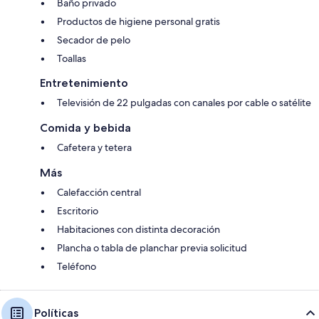
Baño privado
Productos de higiene personal gratis
Secador de pelo
Toallas
Entretenimiento
Televisión de 22 pulgadas con canales por cable o satélite
Comida y bebida
Cafetera y tetera
Más
Calefacción central
Escritorio
Habitaciones con distinta decoración
Plancha o tabla de planchar previa solicitud
Teléfono
Políticas