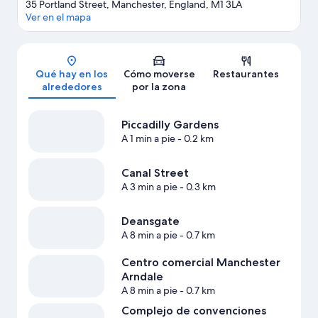
35 Portland Street, Manchester, England, M1 3LA
Ver en el mapa
Mapa
Qué hay en los
Cómo moverse
Restaurantes
alrededores
por la zona
Piccadilly Gardens
A 1 min a pie
- 0.2 km
Canal Street
A 3 min a pie
- 0.3 km
Deansgate
A 8 min a pie
- 0.7 km
Centro comercial Manchester
Arndale
A 8 min a pie
- 0.7 km
Complejo de convenciones