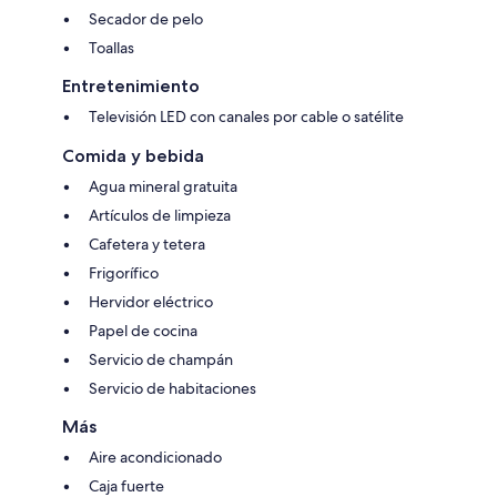
Secador de pelo
Toallas
Entretenimiento
Televisión LED con canales por cable o satélite
Comida y bebida
Agua mineral gratuita
Artículos de limpieza
Cafetera y tetera
Frigorífico
Hervidor eléctrico
Papel de cocina
Servicio de champán
Servicio de habitaciones
Más
Aire acondicionado
Caja fuerte