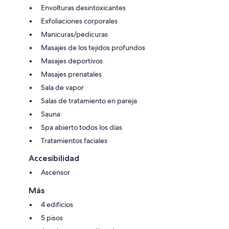
Envolturas desintoxicantes
Exfoliaciones corporales
Manicuras/pedicuras
Masajes de los tejidos profundos
Masajes deportivos
Masajes prenatales
Sala de vapor
Salas de tratamiento en pareja
Sauna
Spa abierto todos los días
Tratamientos faciales
Accesibilidad
Ascensor
Más
4 edificios
5 pisos