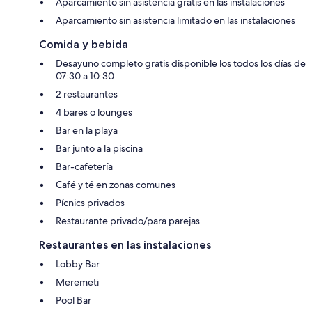
Aparcamiento sin asistencia gratis en las instalaciones
Aparcamiento sin asistencia limitado en las instalaciones
Comida y bebida
Desayuno completo gratis disponible los todos los días de
07:30 a 10:30
2 restaurantes
4 bares o lounges
Bar en la playa
Bar junto a la piscina
Bar-cafetería
Café y té en zonas comunes
Pícnics privados
Restaurante privado/para parejas
Restaurantes en las instalaciones
Lobby Bar
Meremeti
Pool Bar