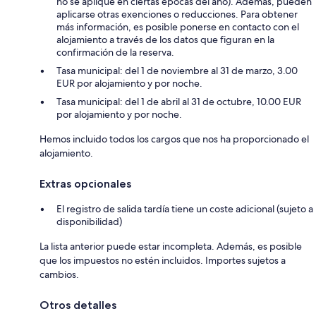
no se aplique en ciertas épocas del año). Además, pueden
aplicarse otras exenciones o reducciones. Para obtener
más información, es posible ponerse en contacto con el
alojamiento a través de los datos que figuran en la
confirmación de la reserva.
Tasa municipal: del 1 de noviembre al 31 de marzo, 3.00
EUR por alojamiento y por noche.
Tasa municipal: del 1 de abril al 31 de octubre, 10.00 EUR
por alojamiento y por noche.
Hemos incluido todos los cargos que nos ha proporcionado el
alojamiento.
Extras opcionales
El registro de salida tardía tiene un coste adicional (sujeto a
disponibilidad)
La lista anterior puede estar incompleta. Además, es posible
que los impuestos no estén incluidos. Importes sujetos a
cambios.
Otros detalles