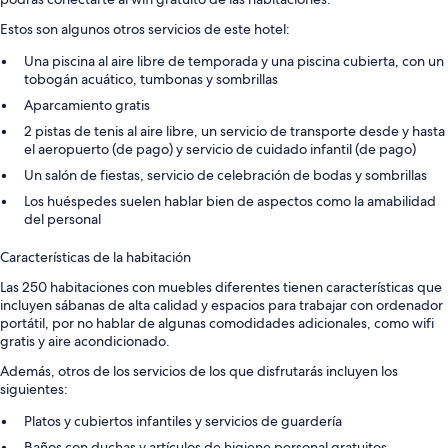
Estos son algunos otros servicios de este hotel:
Una piscina al aire libre de temporada y una piscina cubierta, con un
tobogán acuático, tumbonas y sombrillas
Aparcamiento gratis
2 pistas de tenis al aire libre, un servicio de transporte desde y hasta
el aeropuerto (de pago) y servicio de cuidado infantil (de pago)
Un salón de fiestas, servicio de celebración de bodas y sombrillas
Los huéspedes suelen hablar bien de aspectos como la amabilidad
del personal
Características de la habitación
Las 250 habitaciones con muebles diferentes tienen características que
incluyen sábanas de alta calidad y espacios para trabajar con ordenador
portátil, por no hablar de algunas comodidades adicionales, como wifi
gratis y aire acondicionado.
Además, otros de los servicios de los que disfrutarás incluyen los
siguientes:
Platos y cubiertos infantiles y servicios de guardería
Baños con duchas y artículos de higiene personal gratuitos