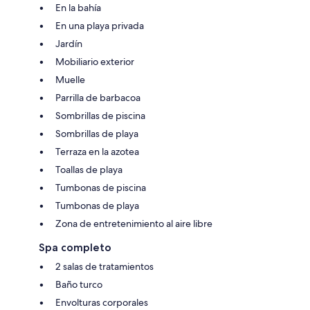
En la bahía
En una playa privada
Jardín
Mobiliario exterior
Muelle
Parrilla de barbacoa
Sombrillas de piscina
Sombrillas de playa
Terraza en la azotea
Toallas de playa
Tumbonas de piscina
Tumbonas de playa
Zona de entretenimiento al aire libre
Spa completo
2 salas de tratamientos
Baño turco
Envolturas corporales