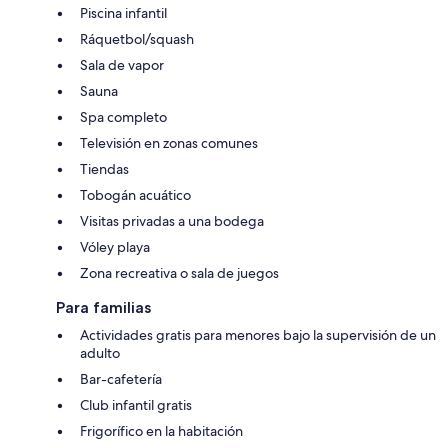
Piscina infantil
Ráquetbol/squash
Sala de vapor
Sauna
Spa completo
Televisión en zonas comunes
Tiendas
Tobogán acuático
Visitas privadas a una bodega
Vóley playa
Zona recreativa o sala de juegos
Para familias
Actividades gratis para menores bajo la supervisión de un
adulto
Bar-cafetería
Club infantil gratis
Frigorífico en la habitación