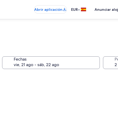
•
Abrir aplicación
EUR
Anunciar alo
Fechas
P