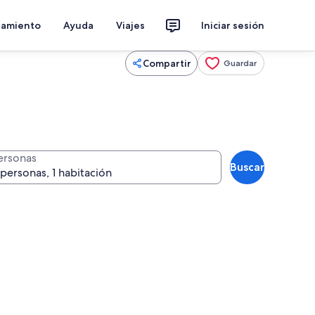
jamiento
Ayuda
Viajes
Iniciar sesión
Compartir
Guardar
ersonas
Buscar