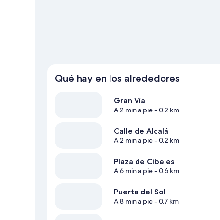
Ver más apartoteles en Madrid
Qué hay en los alrededores
Gran Vía
A 2 min a pie
- 0.2 km
Calle de Alcalá
A 2 min a pie
- 0.2 km
Plaza de Cibeles
A 6 min a pie
- 0.6 km
Puerta del Sol
A 8 min a pie
- 0.7 km