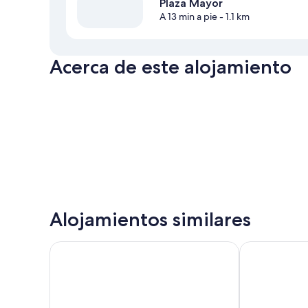
Plaza Mayor
A 13 min a pie
- 1.1 km
Acerca de este alojamiento
Alojamientos similares
MH Apartments Central Madrid
Apartamentos 