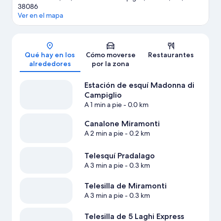
38086
Ver en el mapa
Mapa
Qué hay en los
Cómo moverse
Restaurantes
alrededores
por la zona
Estación de esquí Madonna di
Campiglio
A 1 min a pie
- 0.0 km
Canalone Miramonti
A 2 min a pie
- 0.2 km
Telesquí Pradalago
A 3 min a pie
- 0.3 km
Telesilla de Miramonti
A 3 min a pie
- 0.3 km
Telesilla de 5 Laghi Express