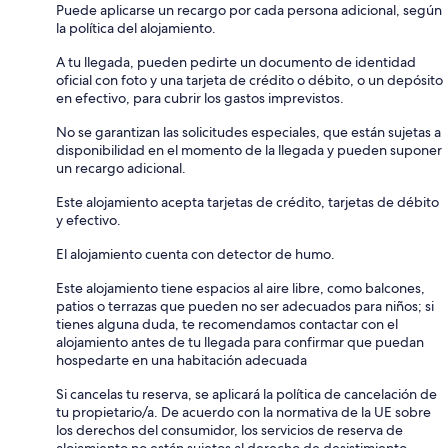
Puede aplicarse un recargo por cada persona adicional, según
la política del alojamiento.
A tu llegada, pueden pedirte un documento de identidad
oficial con foto y una tarjeta de crédito o débito, o un depósito
en efectivo, para cubrir los gastos imprevistos.
No se garantizan las solicitudes especiales, que están sujetas a
disponibilidad en el momento de la llegada y pueden suponer
un recargo adicional.
Este alojamiento acepta tarjetas de crédito, tarjetas de débito
y efectivo.
El alojamiento cuenta con detector de humo.
Este alojamiento tiene espacios al aire libre, como balcones,
patios o terrazas que pueden no ser adecuados para niños; si
tienes alguna duda, te recomendamos contactar con el
alojamiento antes de tu llegada para confirmar que puedan
hospedarte en una habitación adecuada
Si cancelas tu reserva, se aplicará la política de cancelación de
tu propietario/a. De acuerdo con la normativa de la UE sobre
los derechos del consumidor, los servicios de reserva de
alojamiento no están sujetos al derecho de desistimiento.