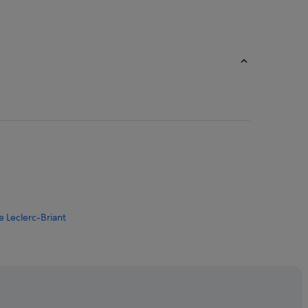
 Leclerc-Briant
Champagne-Ardenne