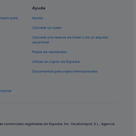
ges Cartier
Ayuda
xcepto para
Ayuda
Cancelar un vuelo
Cancelar una reserva de hotel o de un alquiler
vacacional
Plazos de reembolso
Utilizar un cupón de Expedia
Documentos para viajes internacionales
nunciar
comerciales registradas de Expedia, Inc. Vacationspot, S.L., Agencia