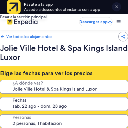
Pásate a la app
Accede a descuentos al instante con la app
Pasar a la sección principal
Descargar app
Ver todos los alojamientos
Jolie Ville Hotel & Spa Kings Island
Luxor
Elige las fechas para ver los precios
¿A dónde vas?
Fechas
Personas