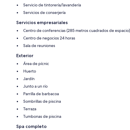
Servicio de tintorería/lavandería
Servicios de conserjería
Servicios empresariales
Centro de conferencias (285 metros cuadrados de espacio)
Centro de negocios 24 horas
Sala de reuniones
Exterior
Área de pícnic
Huerto
Jardín
Junto a un río
Parrilla de barbacoa
Sombrillas de piscina
Terraza
Tumbonas de piscina
Spa completo