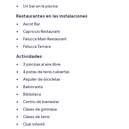
Un bar en la piscina
Restaurantes en las instalaciones
Ascot Bar
Capriccio Restaurant
Felucca Main Restaurant
Felucca Terrace
Actividades
3 piscinas al aire libre
4 pistas de tenis cubiertas
Alquiler de bicicletas
Baloncesto
Biblioteca
Centro de bienestar
Clases de gimnasia
Clases de tenis
Club infantil