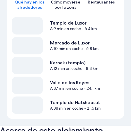
Qué hay en los
Cómo moverse
Restaurantes
alrededores
por la zona
Templo de Luxor
A 9 min en coche
- 6.4 km
Mercado de Luxor
A 10 min en coche
- 6.8 km
Karnak (templo)
A 12 min en coche
- 8.3 km
Valle de los Reyes
A 37 min en coche
- 24.1 km
Templo de Hatshepsut
A 38 min en coche
- 21.5 km
Acerca de este alojamiento