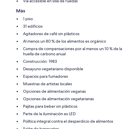
Vía accesible en silla de ruedas
Más
1 piso
31 edificios
Agitadores de café sin plásticos
Al menos un 80 % de los alimentos es orgánico
Compra de compensaciones por al menos un 10 % de la
huella de carbono anual
Construcción: 1983
Desayuno vegetariano disponible
Espacios para fumadores
Muestras de artistas locales
Opciones de alimentación veganas
Opciones de alimentación vegetarianas
Pajitas para beber sin plásticos
Parte de la iluminación es LED
Política integral contra el desperdicio de alimentos
Salón de banquetes