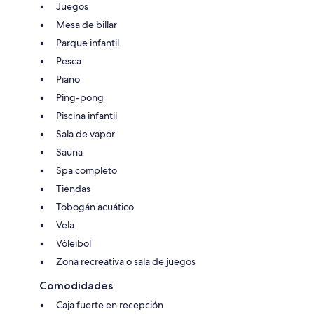
Juegos
Mesa de billar
Parque infantil
Pesca
Piano
Ping-pong
Piscina infantil
Sala de vapor
Sauna
Spa completo
Tiendas
Tobogán acuático
Vela
Vóleibol
Zona recreativa o sala de juegos
Comodidades
Caja fuerte en recepción