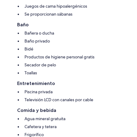
Juegos de cama hipoalergénicos
Se proporcionan sábanas
Baño
Bañera o ducha
Baño privado
Bidé
Productos de higiene personal gratis
Secador de pelo
Toallas
Entretenimiento
Piscina privada
Televisión LCD con canales por cable
Comida y bebida
Agua mineral gratuita
Cafetera y tetera
Frigorífico