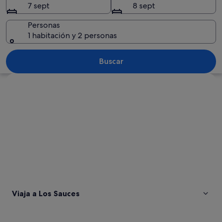
7 sept
8 sept
Personas
1 habitación y 2 personas
Costa rocosa con olas rompiendo en la
Buscar
Ver mapa
Viaja a Los Sauces