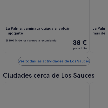
La Palma: caminata guiada al volcán
La Palma
Tajogaite
más des
38 €
El
100 %
de los viajeros la recomienda
por adulto
Ver todas las actividades de Los Sauces
Ciudades cerca de Los Sauces