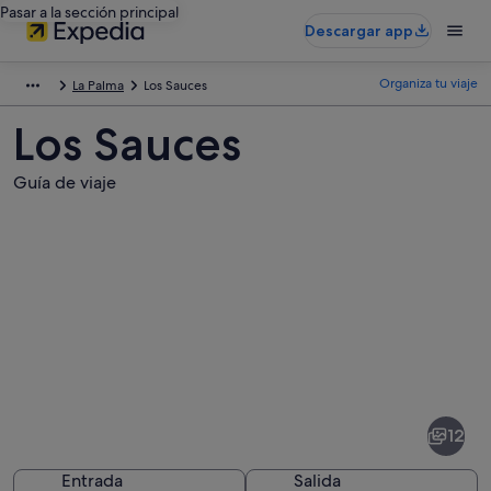
Pasar a la sección principal
Descargar app
Organiza tu viaje
La Palma
Los Sauces
Los Sauces
Guía de viaje
Fotos
de
Los
12
Sauces
Entrada
Salida