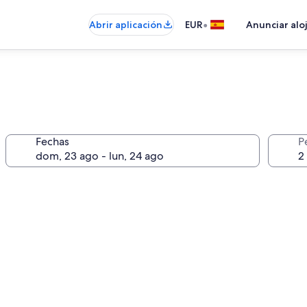
•
Abrir aplicación
EUR
Anunciar alo
Fechas
P