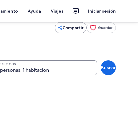
jamiento
Ayuda
Viajes
Iniciar sesión
Compartir
Guardar
ersonas
Buscar