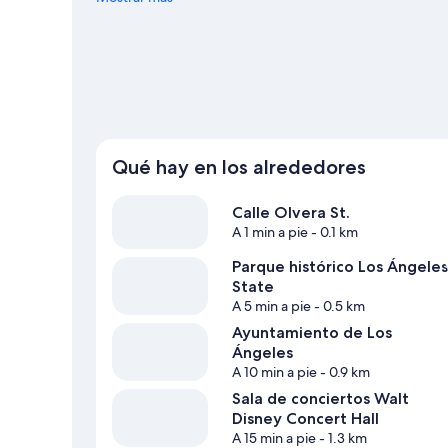
Qué hay en los alrededores
Calle Olvera St.
A 1 min a pie
- 0.1 km
Parque histórico Los Ángeles
State
A 5 min a pie
- 0.5 km
Ayuntamiento de Los
Ángeles
A 10 min a pie
- 0.9 km
Sala de conciertos Walt
Disney Concert Hall
A 15 min a pie
- 1.3 km