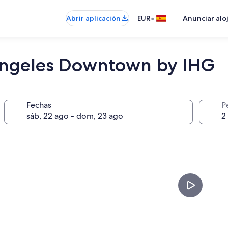
•
Abrir aplicación
EUR
Anunciar alo
 Angeles Downtown by IHG
Fechas
P