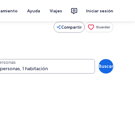
jamiento
Ayuda
Viajes
Iniciar sesión
Compartir
Guardar
ersonas
Buscar