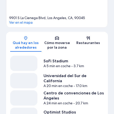
9901 S La Cienega Blvd, Los Angeles, CA, 90045
Ver en el mapa
Mapa
Qué hay en los
Cómo moverse
Restaurantes
alrededores
por la zona
SoFi Stadium
A 5 min en coche
- 3.7 km
Universidad del Sur de
California
A 20 min en coche
- 17.0 km
Centro de convenciones de Los
Ángeles
A 24 min en coche
- 20.7 km
Optimist Studios