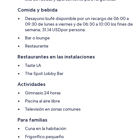
Comida y bebida
Desayuno bufé disponible por un recargo de 06:00 a
09:30 de lunes a viernes y de 06:30 a 10:00 los fines de
semana; 31,14 USDpor persona.
Bar o lounge
Restaurante
Restaurantes en las instalaciones
Taste LA
The Spot Lobby Bar
Actividades
Gimnasio 24 horas
Piscina al aire libre
Televisión en zonas comunes
Para familias
Cuna en la habitación
Frigorífico pequeño