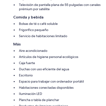
Televisión de pantalla plana de 55 pulgadas con canales
prémium por satélite
Comida y bebida
Bolsas de té o café soluble
Frigorífico pequeño
Servicio de habitaciones limitado
Más
Aire acondicionado
Artículos de higiene personal ecológicos
Caja fuerte
Duchas con uso eficiente del agua
Escritorio
Espacio para trabajar con ordenador portátil
Habitaciones conectadas disponibles
Iluminación LED
Plancha o tabla de planchar
Productos de limpieza ecológicos