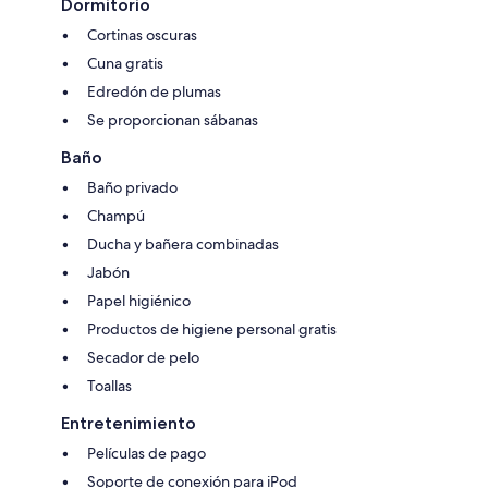
Dormitorio
Cortinas oscuras
Cuna gratis
Edredón de plumas
Se proporcionan sábanas
Baño
Baño privado
Champú
Ducha y bañera combinadas
Jabón
Papel higiénico
Productos de higiene personal gratis
Secador de pelo
Toallas
Entretenimiento
Películas de pago
Soporte de conexión para iPod