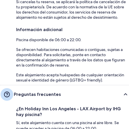
Si cancelas tu reserva, se aplicará la política de cancelación de
tu propietario/a. De acuerdo con la normativa de la UE sobre
los derechos del consumidor, los servicios de reserva de
alojamiento no están sujetos al derecho de desistimiento.
Información adicional
Piscina disponible de 06:00 a 22:00.
Se ofrecen habitaciones comunicadas o contiguas, sujetas a
disponibilidad. Para solicitarlas, ponte en contacto
directamente al alojamiento a través de los datos que figuran
en la confirmación de reserva.
Este alojamiento acepta huéspedes de cualquier orientación
sexual e identidad de género (LGTBQ+ friendly).
Preguntas frecuentes
¿En Holiday Inn Los Angeles - LAX Airport by IHG
hay piscina?
Sí, este alojamiento cuenta con una piscina al aire libre. Se
puede acceder a la piscina de 06:00 a 22:00.