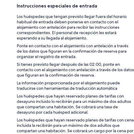
Instrucciones especiales de entrada
Los huéspedes que tengan previsto llegar fuera del horario
habitual de entrada deben ponerse en contacto con el
alojamiento con antelación para recibir las instrucciones
correspondientes. El personal de recepción les estará
esperando a su llegada al alojamiento.
Ponte en contacto con el alojamiento con antelación a través
de los datos que figuran en la confirmación de reserva para
organizar el registro de entrada.
Si tienes previsto llegar después de las 02:00, ponte en
contacto con el alojamiento con antelación a través de los datos
que figuran en la confirmación de reserva.
La información proporcionada por el alojamiento puede
traducirse con herramientas de traducción automática
Los huéspedes que hayan reservado planes de tarifas con
desayuno incluido lo recibirán para un máximo de dos adultos
que compartan una habitación. Se cobrará una tasa de
desayuno por cada huésped adicional.
Los huéspedes que hayan reservado planes de tarifas con cena
incluida la recibirán para un máximo de dos adultos que
compartan una habitación. Se cobrará un cargo por la cena por