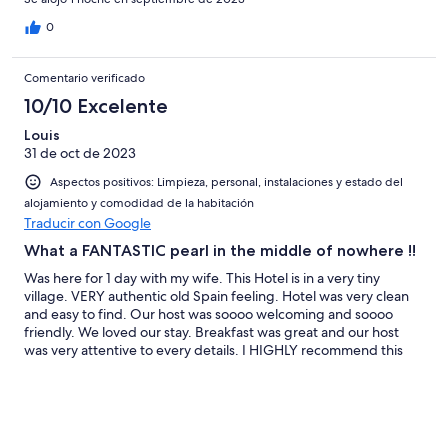
0
Comentario verificado
10/10 Excelente
Louis
31 de oct de 2023
Aspectos positivos: Limpieza, personal, instalaciones y estado del
alojamiento y comodidad de la habitación
Traducir con Google
What a FANTASTIC pearl in the middle of nowhere !!
Was here for 1 day with my wife. This Hotel is in a very tiny
village. VERY authentic old Spain feeling. Hotel was very clean
and easy to find. Our host was soooo welcoming and soooo
friendly. We loved our stay. Breakfast was great and our host
was very attentive to every details. I HIGHLY recommend this
place !!!