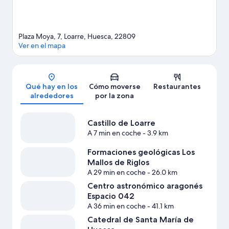
Plaza Moya, 7, Loarre, Huesca, 22809
Ver en el mapa
Mapa
Qué hay en los
Cómo moverse
Restaurantes
alrededores
por la zona
Castillo de Loarre
A 7 min en coche
- 3.9 km
Formaciones geológicas Los
Mallos de Riglos
A 29 min en coche
- 26.0 km
Centro astronómico aragonés
Espacio 042
A 36 min en coche
- 41.1 km
Catedral de Santa María de