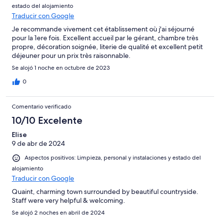
estado del alojamiento
Traducir con Google
Je recommande vivement cet établissement où j'ai séjourné
pour la 1ere fois. Excellent accueil par le gérant, chambre très
propre, décoration soignée, literie de qualité et excellent petit
déjeuner pour un prix très raisonnable.
Se alojó 1 noche en octubre de 2023
0
Comentario verificado
10/10 Excelente
Elise
9 de abr de 2024
Aspectos positivos: Limpieza, personal y instalaciones y estado del
alojamiento
Traducir con Google
Quaint, charming town surrounded by beautiful countryside.
Staff were very helpful & welcoming.
Se alojó 2 noches en abril de 2024