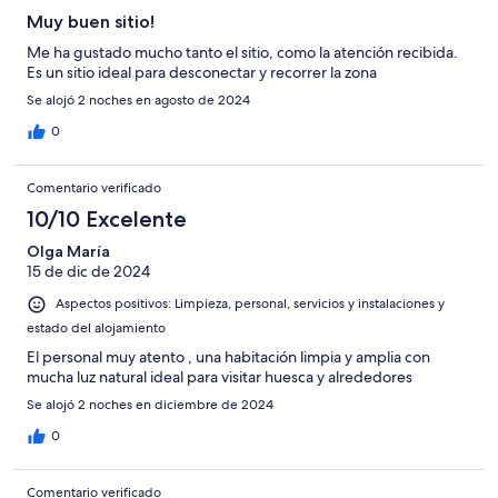
Horrible
Muy buen sitio!
Me ha gustado mucho tanto el sitio, como la atención recibida.
Es un sitio ideal para desconectar y recorrer la zona
Se alojó 2 noches en agosto de 2024
0
Comentario verificado
10/10 Excelente
Olga María
15 de dic de 2024
Aspectos positivos: Limpieza, personal, servicios y instalaciones y
estado del alojamiento
El personal muy atento , una habitación limpia y amplia con
mucha luz natural ideal para visitar huesca y alrededores
Se alojó 2 noches en diciembre de 2024
0
Comentario verificado