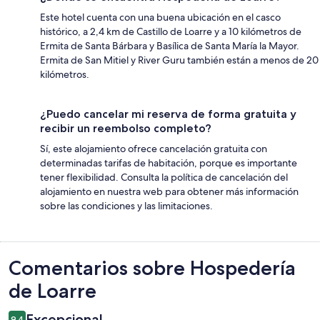
Este hotel cuenta con una buena ubicación en el casco
histórico, a 2,4 km de Castillo de Loarre y a 10 kilómetros de
Ermita de Santa Bárbara y Basílica de Santa María la Mayor.
Ermita de San Mitiel y River Guru también están a menos de 20
kilómetros.
¿Puedo cancelar mi reserva de forma gratuita y
recibir un reembolso completo?
Sí, este alojamiento ofrece cancelación gratuita con
determinadas tarifas de habitación, porque es importante
tener flexibilidad. Consulta la política de cancelación del
alojamiento en nuestra web para obtener más información
sobre las condiciones y las limitaciones.
Comentarios
Comentarios sobre Hospedería
de Loarre
Excepcional
9,4