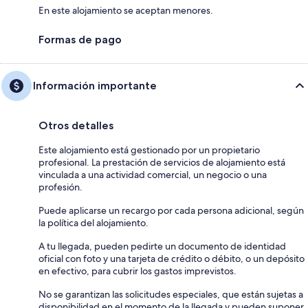
En este alojamiento se aceptan menores.
Formas de pago
Información importante
Otros detalles
Este alojamiento está gestionado por un propietario
profesional. La prestación de servicios de alojamiento está
vinculada a una actividad comercial, un negocio o una
profesión.
Puede aplicarse un recargo por cada persona adicional, según
la política del alojamiento.
A tu llegada, pueden pedirte un documento de identidad
oficial con foto y una tarjeta de crédito o débito, o un depósito
en efectivo, para cubrir los gastos imprevistos.
No se garantizan las solicitudes especiales, que están sujetas a
disponibilidad en el momento de la llegada y pueden suponer