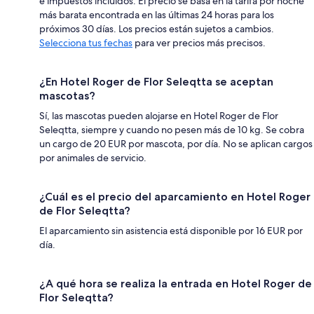
e impuestos incluidos. El precio se basa en la tarifa por noche
más barata encontrada en las últimas 24 horas para los
próximos 30 días. Los precios están sujetos a cambios.
Selecciona tus fechas
para ver precios más precisos.
¿En Hotel Roger de Flor Seleqtta se aceptan
mascotas?
Sí, las mascotas pueden alojarse en Hotel Roger de Flor
Seleqtta, siempre y cuando no pesen más de 10 kg. Se cobra
un cargo de 20 EUR por mascota, por día. No se aplican cargos
por animales de servicio.
¿Cuál es el precio del aparcamiento en Hotel Roger
de Flor Seleqtta?
El aparcamiento sin asistencia está disponible por 16 EUR por
día.
¿A qué hora se realiza la entrada en Hotel Roger de
Flor Seleqtta?