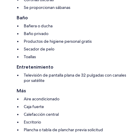
Se proporcionan sábanas
Baño
Bañera o ducha
Baño privado
Productos de higiene personal gratis
Secador de pelo
Toallas
Entretenimiento
Televisión de pantalla plana de 32 pulgadas con canales
por satélite
Más
Aire acondicionado
Caja fuerte
Calefacción central
Escritorio
Plancha o tabla de planchar previa solicitud