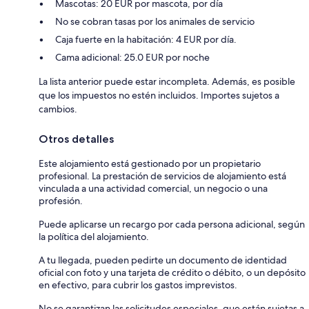
Mascotas: 20 EUR por mascota, por día
No se cobran tasas por los animales de servicio
Caja fuerte en la habitación: 4 EUR por día.
Cama adicional: 25.0 EUR por noche
La lista anterior puede estar incompleta. Además, es posible
que los impuestos no estén incluidos. Importes sujetos a
cambios.
Otros detalles
Este alojamiento está gestionado por un propietario
profesional. La prestación de servicios de alojamiento está
vinculada a una actividad comercial, un negocio o una
profesión.
Puede aplicarse un recargo por cada persona adicional, según
la política del alojamiento.
A tu llegada, pueden pedirte un documento de identidad
oficial con foto y una tarjeta de crédito o débito, o un depósito
en efectivo, para cubrir los gastos imprevistos.
No se garantizan las solicitudes especiales, que están sujetas a