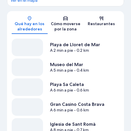
Ver en el mapa
Mapa
Qué hay en los
Cómo moverse
Restaurantes
alrededores
por la zona
Playa de Lloret de Mar
A 2 min a pie
- 0.2 km
Museo del Mar
A 5 min a pie
- 0.4 km
Playa Sa Caleta
A 6 min a pie
- 0.6 km
Gran Casino Costa Brava
A 6 min a pie
- 0.6 km
Iglesia de Sant Romà
A 8 min a pie
- 0.7 km