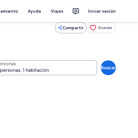
jamiento
Ayuda
Viajes
Iniciar sesión
Compartir
Guardar
ersonas
Buscar