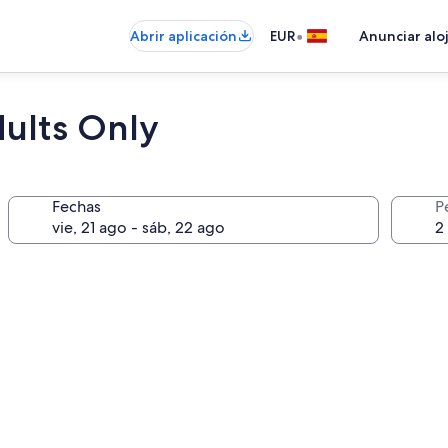
•
Abrir aplicación
EUR
Anunciar alo
dults Only
Fechas
P