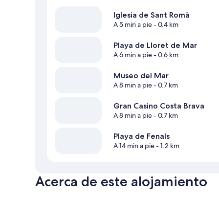
Iglesia de Sant Romà
A 5 min a pie
- 0.4 km
Playa de Lloret de Mar
A 6 min a pie
- 0.6 km
Museo del Mar
A 8 min a pie
- 0.7 km
Gran Casino Costa Brava
A 8 min a pie
- 0.7 km
Playa de Fenals
A 14 min a pie
- 1.2 km
Acerca de este alojamiento