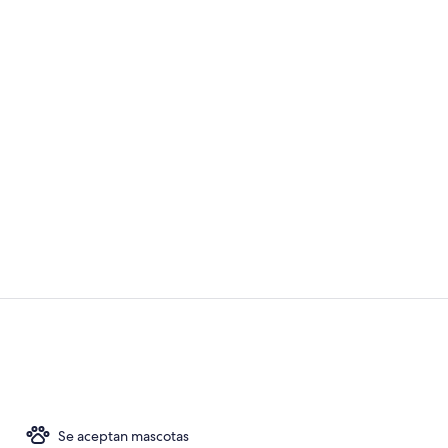
Una piscina a
Recepción
Se aceptan mascotas