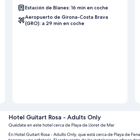
Estación de Blanes: 16 min en coche
Aeropuerto de Girona-Costa Brava
(GRO): a 29 min en coche
Hotel Guitart Rosa - Adults Only
Quédate en este hotel cerca de Playa de Lloret de Mar
En Hotel Guitart Rosa - Adults Only, que está cerca de Playa de Fenals
terraza y una cafetería. El restaurante de las instalaciones ofrece 