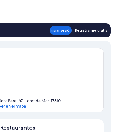
Iniciar sesión
Registrarme gratis
Sant Pere, 67, Lloret de Mar, 17310
Ver en el mapa
Mapa
Restaurantes