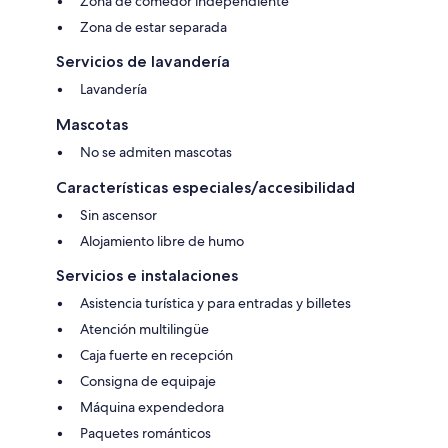
Zona de comedor independiente
Zona de estar separada
Servicios de lavandería
Lavandería
Mascotas
No se admiten mascotas
Características especiales/accesibilidad
Sin ascensor
Alojamiento libre de humo
Servicios e instalaciones
Asistencia turística y para entradas y billetes
Atención multilingüe
Caja fuerte en recepción
Consigna de equipaje
Máquina expendedora
Paquetes románticos