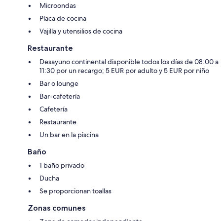
Microondas
Placa de cocina
Vajilla y utensilios de cocina
Restaurante
Desayuno continental disponible todos los días de 08:00 a
11:30 por un recargo; 5 EUR por adulto y 5 EUR por niño
Bar o lounge
Bar-cafetería
Cafetería
Restaurante
Un bar en la piscina
Baño
1 baño privado
Ducha
Se proporcionan toallas
Zonas comunes