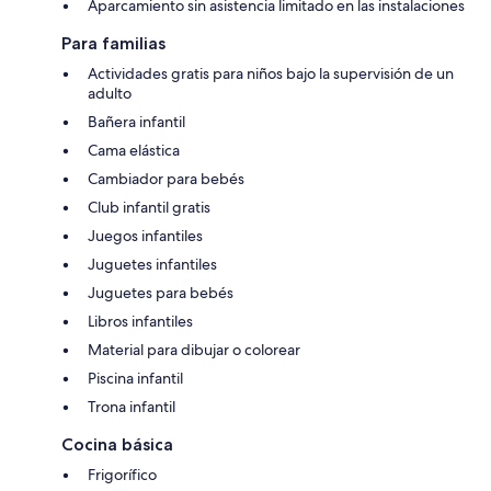
Aparcamiento sin asistencia limitado en las instalaciones
Para familias
Actividades gratis para niños bajo la supervisión de un
adulto
Bañera infantil
Cama elástica
Cambiador para bebés
Club infantil gratis
Juegos infantiles
Juguetes infantiles
Juguetes para bebés
Libros infantiles
Material para dibujar o colorear
Piscina infantil
Trona infantil
Cocina básica
Frigorífico