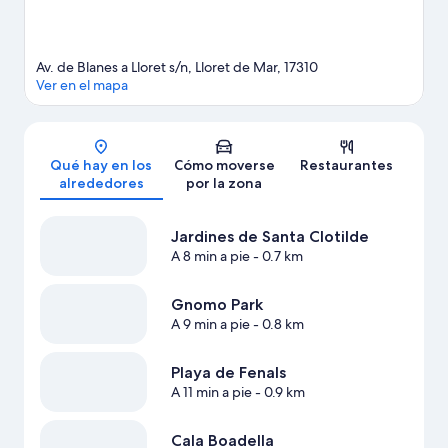
Av. de Blanes a Lloret s/n, Lloret de Mar, 17310
Ver en el mapa
Mapa
Qué hay en los
Cómo moverse
Restaurantes
alrededores
por la zona
Jardines de Santa Clotilde
A 8 min a pie
- 0.7 km
Gnomo Park
A 9 min a pie
- 0.8 km
Playa de Fenals
A 11 min a pie
- 0.9 km
Cala Boadella