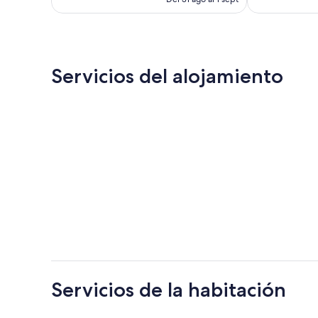
es
de
41 €
Servicios del alojamiento
Servicios de la habitación