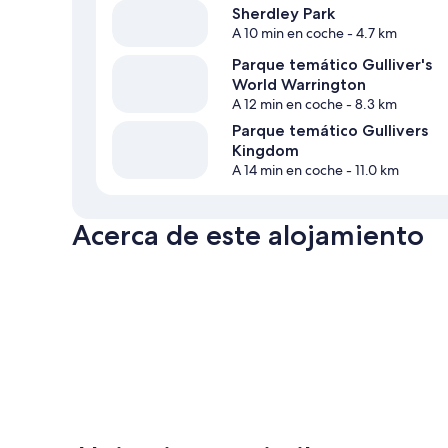
Sherdley Park
A 10 min en coche
- 4.7 km
Parque temático Gulliver's
World Warrington
A 12 min en coche
- 8.3 km
Parque temático Gullivers
Kingdom
A 14 min en coche
- 11.0 km
Acerca de este alojamiento