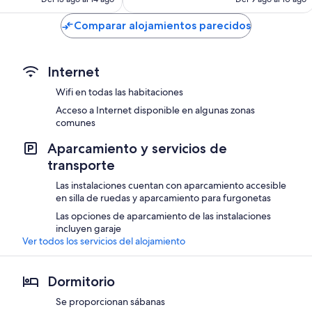
es
es
de
de
Comparar alojamientos parecidos
69 €
54 €
Internet
Wifi en todas las habitaciones
Acceso a Internet disponible en algunas zonas
comunes
Aparcamiento y servicios de
transporte
Las instalaciones cuentan con aparcamiento accesible
en silla de ruedas y aparcamiento para furgonetas
Las opciones de aparcamiento de las instalaciones
incluyen garaje
Ver todos los servicios del alojamiento
Dormitorio
Se proporcionan sábanas