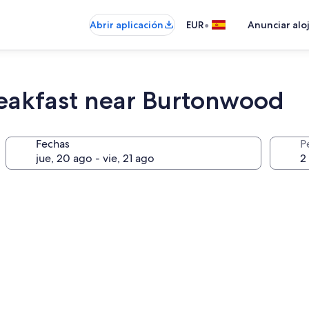
•
Abrir aplicación
EUR
Anunciar alo
reakfast near Burtonwood
Fechas
P