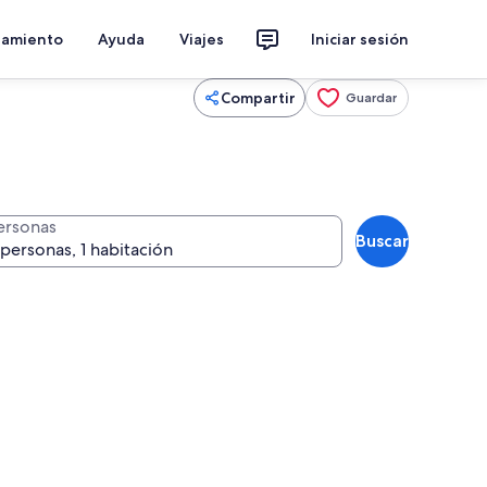
jamiento
Ayuda
Viajes
Iniciar sesión
Compartir
Guardar
ersonas
Buscar