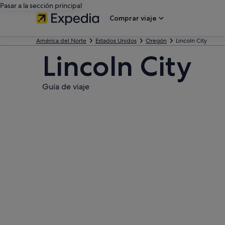
Pasar a la sección principal
Comprar viaje
América del Norte
Estados Unidos
Oregón
Lincoln City
Lincoln City
Guía de viaje