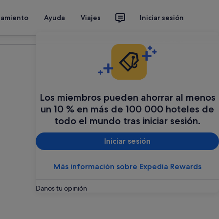
jamiento
Ayuda
Viajes
Iniciar sesión
Organiza tu viaje
Los miembros pueden ahorrar al menos
un 10 % en más de 100 000 hoteles de
todo el mundo tras iniciar sesión.
Iniciar sesión
Más información sobre Expedia Rewards
Danos tu opinión