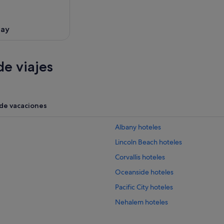
Bay
e viajes
 de vacaciones
Albany hoteles
Lincoln Beach hoteles
Corvallis hoteles
Oceanside hoteles
Pacific City hoteles
Nehalem hoteles
Mcminnville hoteles