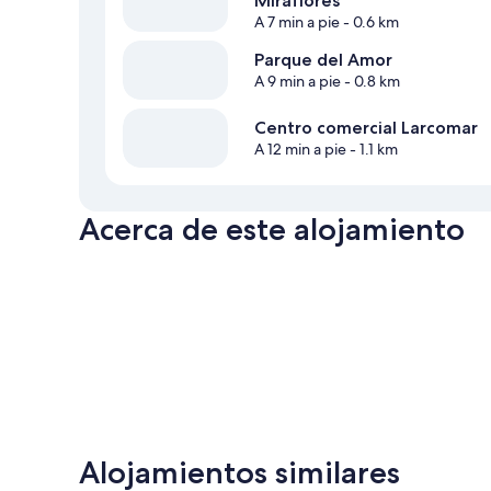
Miraflores
A 7 min a pie
- 0.6 km
Parque del Amor
A 9 min a pie
- 0.8 km
Centro comercial Larcomar
A 12 min a pie
- 1.1 km
Acerca de este alojamiento
Alojamientos similares