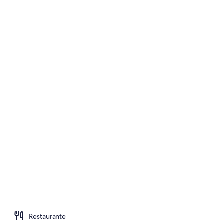
Vídeo hecho
Recepción
Restaurante