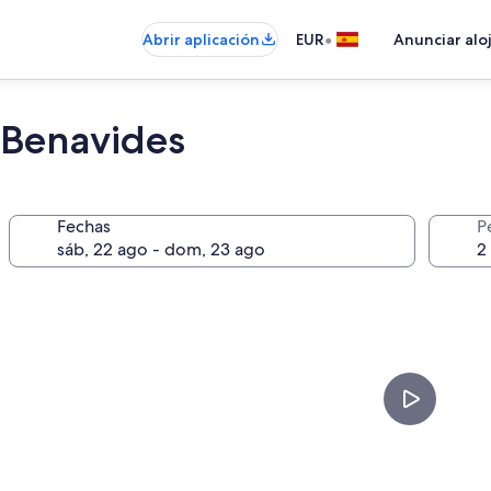
•
Abrir aplicación
EUR
Anunciar alo
 Benavides
Fechas
P