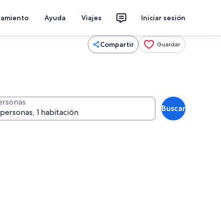
jamiento
Ayuda
Viajes
Iniciar sesión
Compartir
Guardar
ersonas
Buscar