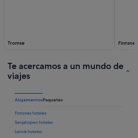
Tromsø
Finnsnes
Te acercamos a un mundo de
viajes
Alojamientos
Paquetes
Finnsnes hoteles
Senjahopen hoteles
Lenvik hoteles