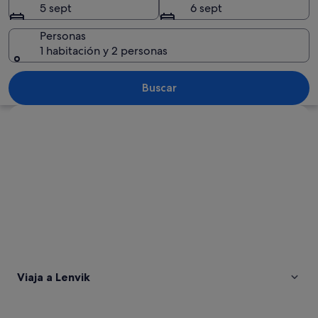
5 sept
6 sept
Personas
1 habitación y 2 personas
Un puente sobre aguas tranquilas con 
Buscar
Ver mapa
Viaja a Lenvik