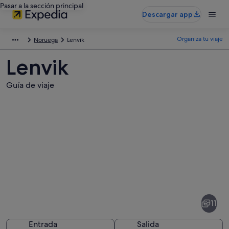
Pasar a la sección principal
Descargar app
Organiza tu viaje
Noruega
Lenvik
Lenvik
Guía de viaje
Fotos
de
Lenvik
11
Entrada
Salida