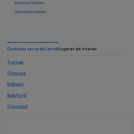
Sorreisa hoteles
Gibostad hoteles
Ciudades cerca de Lenvik
Lugares de interés
Tromsø
Finnsnes
Målselv
Balsfjord
Gibostad
Tranøy