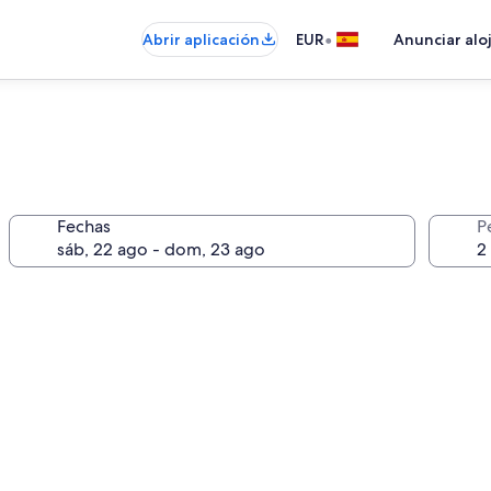
•
Abrir aplicación
EUR
Anunciar alo
Fechas
P