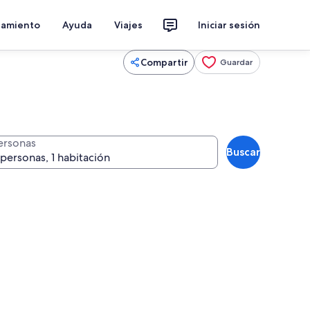
jamiento
Ayuda
Viajes
Iniciar sesión
Compartir
Guardar
ersonas
Buscar