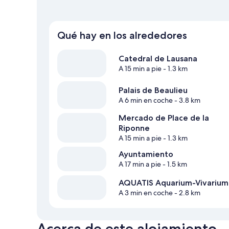
Qué hay en los alrededores
Catedral de Lausana
A 15 min a pie
- 1.3 km
Palais de Beaulieu
A 6 min en coche
- 3.8 km
Mercado de Place de la
Riponne
A 15 min a pie
- 1.3 km
Ayuntamiento
A 17 min a pie
- 1.5 km
AQUATIS Aquarium-Vivarium
A 3 min en coche
- 2.8 km
Acerca de este alojamiento