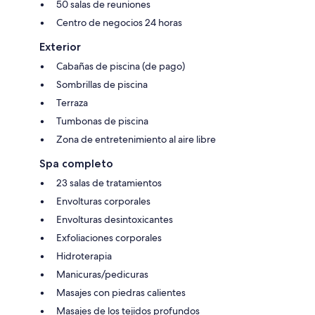
50 salas de reuniones
Centro de negocios 24 horas
Exterior
Cabañas de piscina (de pago)
Sombrillas de piscina
Terraza
Tumbonas de piscina
Zona de entretenimiento al aire libre
Spa completo
23 salas de tratamientos
Envolturas corporales
Envolturas desintoxicantes
Exfoliaciones corporales
Hidroterapia
Manicuras/pedicuras
Masajes con piedras calientes
Masajes de los tejidos profundos