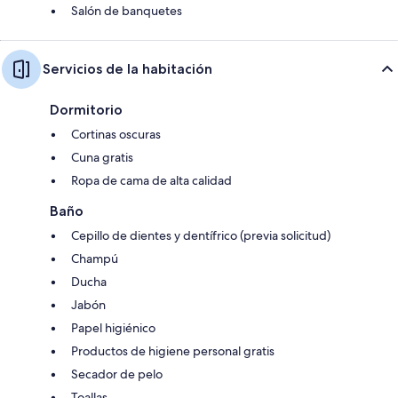
Salón de banquetes
Servicios de la habitación
Dormitorio
Cortinas oscuras
Cuna gratis
Ropa de cama de alta calidad
Baño
Cepillo de dientes y dentífrico (previa solicitud)
Champú
Ducha
Jabón
Papel higiénico
Productos de higiene personal gratis
Secador de pelo
Toallas