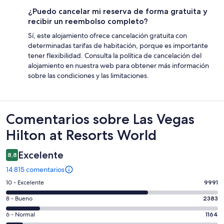
¿Puedo cancelar mi reserva de forma gratuita y
recibir un reembolso completo?
Sí, este alojamiento ofrece cancelación gratuita con
determinadas tarifas de habitación, porque es importante
tener flexibilidad. Consulta la política de cancelación del
alojamiento en nuestra web para obtener más información
sobre las condiciones y las limitaciones.
Comentarios
Comentarios sobre Las Vegas
Hilton at Resorts World
Excelente
8,8
14 815 comentarios
9991
10 - Excelente
9991
comentarios
2383
8 - Bueno
2383
de
comentarios
un
1164
6 - Normal
1164
de