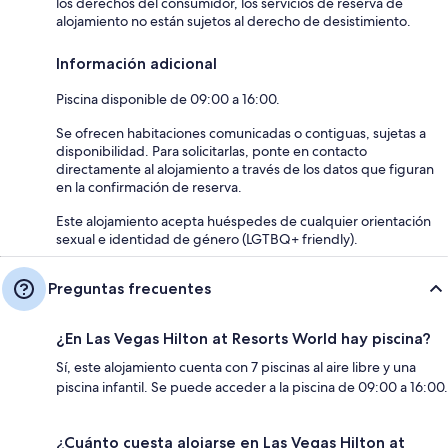
los derechos del consumidor, los servicios de reserva de
alojamiento no están sujetos al derecho de desistimiento.
Información adicional
Piscina disponible de 09:00 a 16:00.
Se ofrecen habitaciones comunicadas o contiguas, sujetas a
disponibilidad. Para solicitarlas, ponte en contacto
directamente al alojamiento a través de los datos que figuran
en la confirmación de reserva.
Este alojamiento acepta huéspedes de cualquier orientación
sexual e identidad de género (LGTBQ+ friendly).
Preguntas frecuentes
¿En Las Vegas Hilton at Resorts World hay piscina?
Sí, este alojamiento cuenta con 7 piscinas al aire libre y una
piscina infantil. Se puede acceder a la piscina de 09:00 a 16:00.
¿Cuánto cuesta alojarse en Las Vegas Hilton at