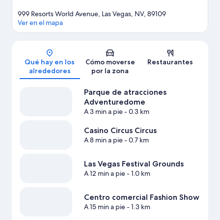
999 Resorts World Avenue, Las Vegas, NV, 89109
Ver en el mapa
Mapa
Qué hay en los
Cómo moverse
Restaurantes
alrededores
por la zona
Parque de atracciones
Adventuredome
A 3 min a pie
- 0.3 km
Casino Circus Circus
A 8 min a pie
- 0.7 km
Las Vegas Festival Grounds
A 12 min a pie
- 1.0 km
Centro comercial Fashion Show
A 15 min a pie
- 1.3 km