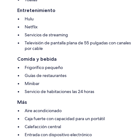
Entretenimiento
Hulu
Netflix
Servicios de streaming
Televisión de pantalla plana de 55 pulgadas con canales
por cable
Comida y bebida
Frigorífico pequeño
Guías de restaurantes
Minibar
Servicio de habitaciones las 24 horas
Más
Aire acondicionado
Caja fuerte con capacidad para un portátil
Calefacción central
Entrada con dispositivo electrónico