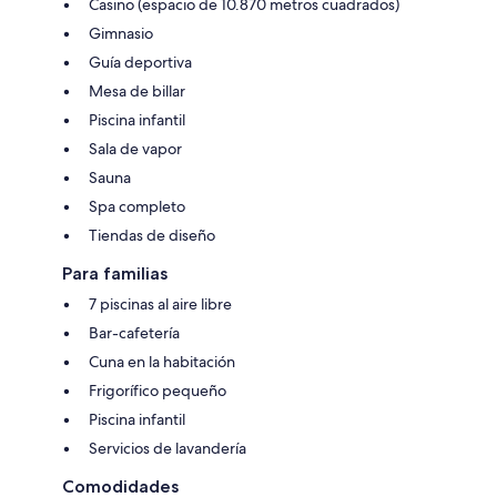
Casino (espacio de 10.870 metros cuadrados)
Gimnasio
Guía deportiva
Mesa de billar
Piscina infantil
Sala de vapor
Sauna
Spa completo
Tiendas de diseño
Para familias
7 piscinas al aire libre
Bar-cafetería
Cuna en la habitación
Frigorífico pequeño
Piscina infantil
Servicios de lavandería
Comodidades