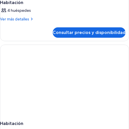
Habitación
4 huéspedes
Más
Ver más detalles
detalles
de
Consultar precios y disponibilidad
Habitación
Habitación