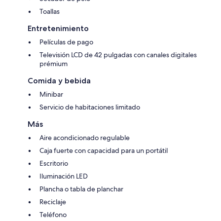
Toallas
Entretenimiento
Películas de pago
Televisión LCD de 42 pulgadas con canales digitales
prémium
Comida y bebida
Minibar
Servicio de habitaciones limitado
Más
Aire acondicionado regulable
Caja fuerte con capacidad para un portátil
Escritorio
Iluminación LED
Plancha o tabla de planchar
Reciclaje
Teléfono