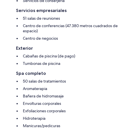
Servicios de conserjería
Servicios empresariales
51 salas de reuniones
Centro de conferencias (47.380 metros cuadrados de
espacio)
Centro de negocios
Exterior
Cabañas de piscina (de pago)
Tumbonas de piscina
Spa completo
50 salas de tratamientos
Aromaterapia
Bañera de hidromasaje
Envolturas corporales
Exfoliaciones corporales
Hidroterapia
Manicuras/pedicuras