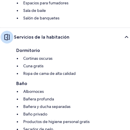
Espacios para fumadores
Sala de baile
Salón de banquetes
Servicios de la habitación
Dormitorio
Cortinas oscuras
Cuna gratis
Ropa de cama de alta calidad
Baño
Albornoces
Bañera profunda
Bañera y ducha separadas
Baño privado
Productos de higiene personal gratis
Secador de pelo