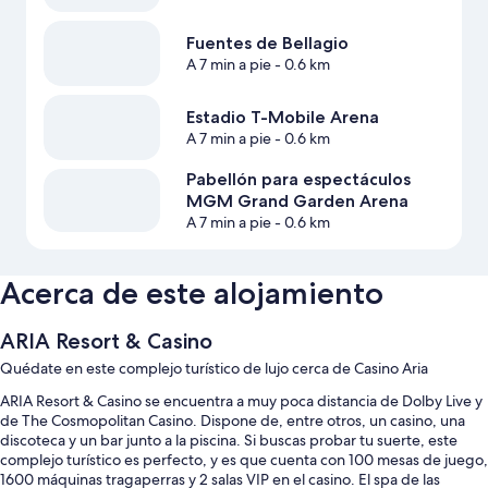
Fuentes de Bellagio
A 7 min a pie
- 0.6 km
Estadio T-Mobile Arena
A 7 min a pie
- 0.6 km
Pabellón para espectáculos
MGM Grand Garden Arena
A 7 min a pie
- 0.6 km
Acerca de este alojamiento
ARIA Resort & Casino
Quédate en este complejo turístico de lujo cerca de Casino Aria
ARIA Resort & Casino se encuentra a muy poca distancia de Dolby Live y
de The Cosmopolitan Casino. Dispone de, entre otros, un casino, una
discoteca y un bar junto a la piscina. Si buscas probar tu suerte, este
complejo turístico es perfecto, y es que cuenta con 100 mesas de juego,
1600 máquinas tragaperras y 2 salas VIP en el casino. El spa de las