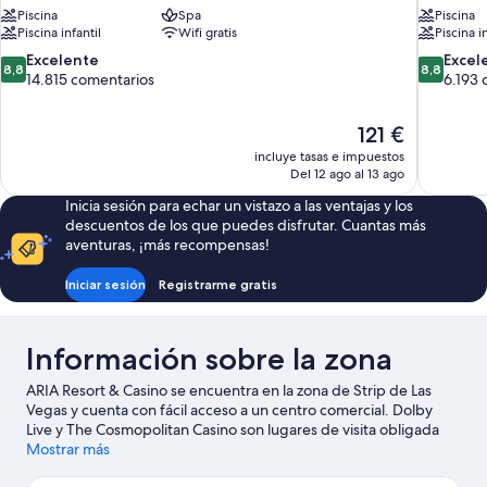
Piscina
Spa
Piscina
Piscina infantil
Wifi gratis
Piscina i
8.8
8.8
Excelente
Excel
8,8
8,8
sobre
sobre
14.815 comentarios
6.193 
10,
10,
Excelente,
Excelente
El
121 €
14.815 comentarios
6.193 com
precio
incluye tasas e impuestos
actual
Del 12 ago al 13 ago
es
Inicia sesión para echar un vistazo a las ventajas y los
de
descuentos de los que puedes disfrutar. Cuantas más
121 €
aventuras, ¡más recompensas!
Iniciar sesión
Registrarme gratis
Información sobre la zona
ARIA Resort & Casino se encuentra en la zona de Strip de Las
Vegas y cuenta con fácil acceso a un centro comercial. Dolby
Live y The Cosmopolitan Casino son lugares de visita obligada
para los aficionados a la cultura; añádelos a tu itinerario junto con
Mostrar más
Fuentes de Bellagio. ¿Te apetece disfrutar de un evento