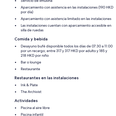
Servicio de limusina
Aparcamiento con asistencia en las instalaciones (190 HKD
por día)
Aparcamiento con asistencia limitado en las instalaciones
Las instalaciones cuentan con aparcamiento accesible en
silla de ruedas
Comida y bebida
Desayuno bufé disponible todos los días de 07:30 a 11:00
por un recargo; entre 317 y 317 HKD por adulto y 185 y
218 HKD por niño
Bar o lounge
Restaurante
Restaurantes en las instalaciones
Ink & Plate
The Archivist
Actividades
Piscina al aire libre
Piscina infantil