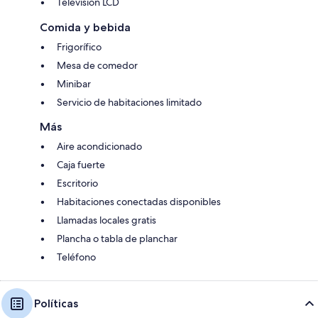
Televisión LCD
Comida y bebida
Frigorífico
Mesa de comedor
Minibar
Servicio de habitaciones limitado
Más
Aire acondicionado
Caja fuerte
Escritorio
Habitaciones conectadas disponibles
Llamadas locales gratis
Plancha o tabla de planchar
Teléfono
Políticas