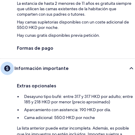
La estancia de hasta 2 menores de 11 años es gratuita siempre
que utilicen las camas existentes de la habitación que
comparten con sus padres o tutores.
Hay camas supletorias disponibles con un coste adicional de
550.0 HKD por noche.
Hay cunas gratis disponibles previa petición.
Formas de pago
Información importante
Extras opcionales
Desayuno tipo bufé: entre 317 y 317 HKD por adulto; entre
185 y 218 HKD por menor (precio aproximado)
Aparcamiento con asistencia: 190 HKD por día.
Cama adicional: 550.0 HKD por noche
La lista anterior puede estar incompleta. Además, es posible
que los impuestos no estén incluidos. Importes sujetos a