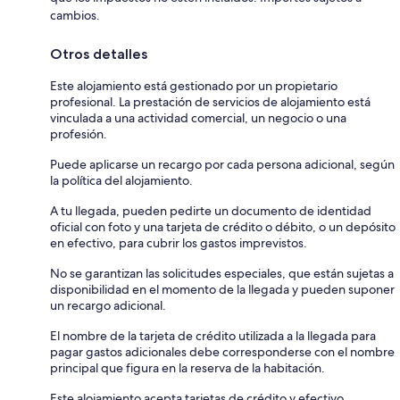
cambios.
Otros detalles
Este alojamiento está gestionado por un propietario
profesional. La prestación de servicios de alojamiento está
vinculada a una actividad comercial, un negocio o una
profesión.
Puede aplicarse un recargo por cada persona adicional, según
la política del alojamiento.
A tu llegada, pueden pedirte un documento de identidad
oficial con foto y una tarjeta de crédito o débito, o un depósito
en efectivo, para cubrir los gastos imprevistos.
No se garantizan las solicitudes especiales, que están sujetas a
disponibilidad en el momento de la llegada y pueden suponer
un recargo adicional.
El nombre de la tarjeta de crédito utilizada a la llegada para
pagar gastos adicionales debe corresponderse con el nombre
principal que figura en la reserva de la habitación.
Este alojamiento acepta tarjetas de crédito y efectivo.