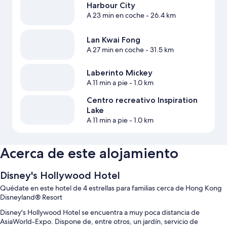
Harbour City
A 23 min en coche
- 26.4 km
Lan Kwai Fong
A 27 min en coche
- 31.5 km
Laberinto Mickey
A 11 min a pie
- 1.0 km
Centro recreativo Inspiration
Lake
A 11 min a pie
- 1.0 km
Acerca de este alojamiento
Disney's Hollywood Hotel
Quédate en este hotel de 4 estrellas para familias cerca de Hong Kong
Disneyland® Resort
Disney's Hollywood Hotel se encuentra a muy poca distancia de
AsiaWorld-Expo. Dispone de, entre otros, un jardín, servicio de