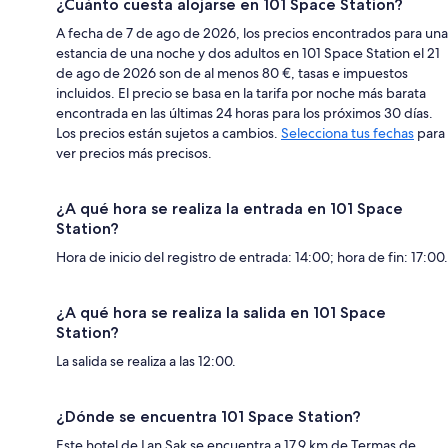
¿Cuánto cuesta alojarse en 101 Space Station?
A fecha de 7 de ago de 2026, los precios encontrados para una
estancia de una noche y dos adultos en 101 Space Station el 21
de ago de 2026 son de al menos 80 €, tasas e impuestos
incluidos. El precio se basa en la tarifa por noche más barata
encontrada en las últimas 24 horas para los próximos 30 días.
Los precios están sujetos a cambios.
Selecciona tus fechas
para
ver precios más precisos.
¿A qué hora se realiza la entrada en 101 Space
Station?
Hora de inicio del registro de entrada: 14:00; hora de fin: 17:00.
¿A qué hora se realiza la salida en 101 Space
Station?
La salida se realiza a las 12:00.
¿Dónde se encuentra 101 Space Station?
Este hotel de Lan Sak se encuentra a 17,9 km de Termas de