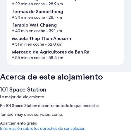
A 29 min en coche
- 28.9 km
Termas de Samorthong
A 34 min en coche
- 28.1 km
Templo Wat Chaeng
A 40 min en coche
- 39.1 km
Escuela Thap Than Anusorn
A 51 min en coche
- 52.0 km
Mercado de Agricultores de Ban Rai
A 55 min en coche
- 58.5 km
Acerca de este alojamiento
101 Space Station
Lo mejor del alojamiento
En 101 Space Station encontrarás todo lo que necesitas.
También hay otros servicios, como:
Aparcamiento gratis
Información sobre los derechos de cancelación