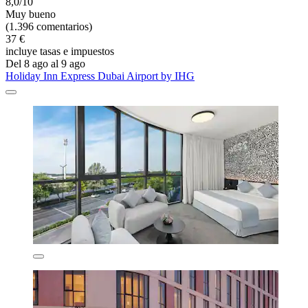
8,0/10
Muy bueno
(1.396 comentarios)
37 €
incluye tasas e impuestos
Del 8 ago al 9 ago
Holiday Inn Express Dubai Airport by IHG