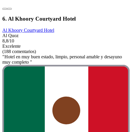
6. Al Khoory Courtyard Hotel
Al Khoory Courtyard Hotel
Al Quoz
8,8/10
Excelente
(188 comentarios)
"Hotel en muy buen estado, limpio, personal amable y desayuno
muy completo "