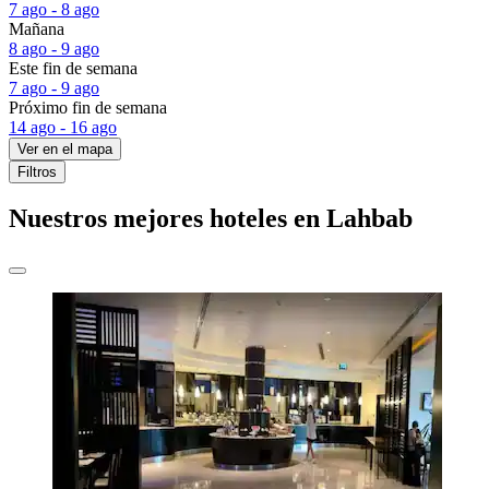
7 ago - 8 ago
Mañana
8 ago - 9 ago
Este fin de semana
7 ago - 9 ago
Próximo fin de semana
14 ago - 16 ago
Ver en el mapa
Filtros
Nuestros mejores hoteles en Lahbab