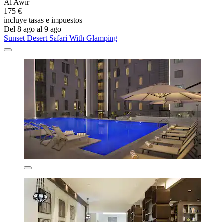
Al Awir
175 €
incluye tasas e impuestos
Del 8 ago al 9 ago
Sunset Desert Safari With Glamping