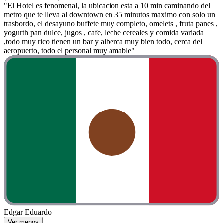
"El Hotel es fenomenal, la ubicacion esta a 10 min caminando del
metro que te lleva al downtown en 35 minutos maximo con solo un
trasbordo, el desayuno buffete muy completo, omelets , fruta panes ,
yogurth pan dulce, jugos , cafe, leche cereales y comida variada
,todo muy rico tienen un bar y alberca muy bien todo, cerca del
aeropuerto, todo el personal muy amable"
Edgar Eduardo
Ver menos