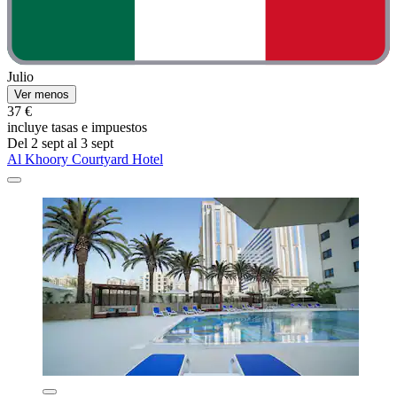
Julio
Ver menos
37 €
incluye tasas e impuestos
Del 2 sept al 3 sept
Al Khoory Courtyard Hotel