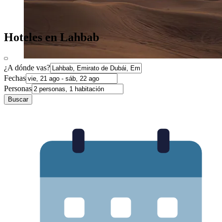
Hoteles en Lahbab
¿A dónde vas?
Fechas
Personas
Buscar