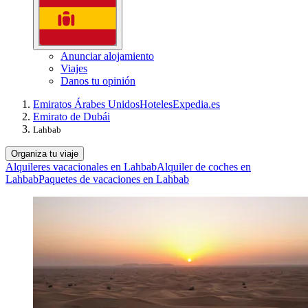
Anunciar alojamiento
Viajes
Danos tu opinión
Emiratos Árabes Unidos
Hoteles
Expedia.es
Emirato de Dubái
Lahbab
Organiza tu viaje
Alquileres vacacionales en Lahbab
Alquiler de coches en
Lahbab
Paquetes de vacaciones en Lahbab