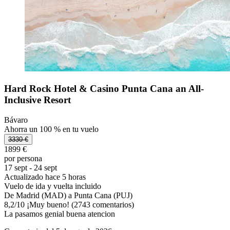
Hard Rock Hotel & Casino Punta Cana an All-
Inclusive Resort
Bávaro
Ahorra un 100 % en tu vuelo
3330 €
1899 €
por persona
17 sept - 24 sept
Actualizado hace 5 horas
Vuelo de ida y vuelta incluido
De Madrid (MAD) a Punta Cana (PUJ)
8,2
/
10
¡Muy bueno! (2743 comentarios)
La pasamos genial buena atencion