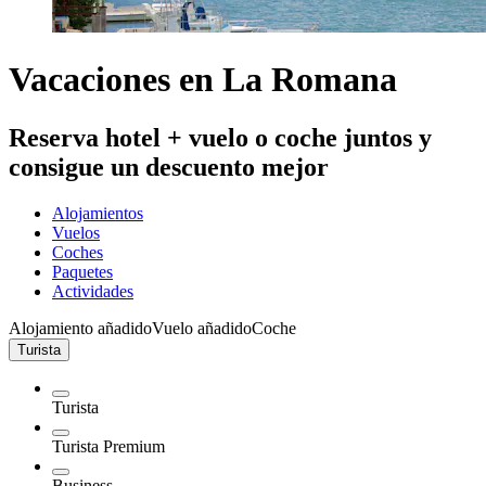
Vacaciones en La Romana
Reserva hotel + vuelo o coche juntos y
consigue un descuento mejor
Alojamientos
Vuelos
Coches
Paquetes
Actividades
Alojamiento añadido
Vuelo añadido
Coche
Turista
Turista
Turista Premium
Business