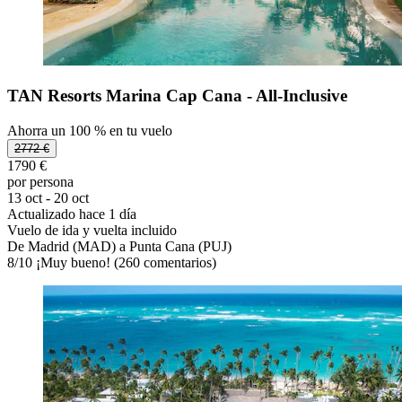
TAN Resorts Marina Cap Cana - All-Inclusive
Ahorra un 100 % en tu vuelo
2772 €
1790 €
por persona
13 oct - 20 oct
Actualizado hace 1 día
Vuelo de ida y vuelta incluido
De Madrid (MAD) a Punta Cana (PUJ)
8
/
10
¡Muy bueno! (260 comentarios)