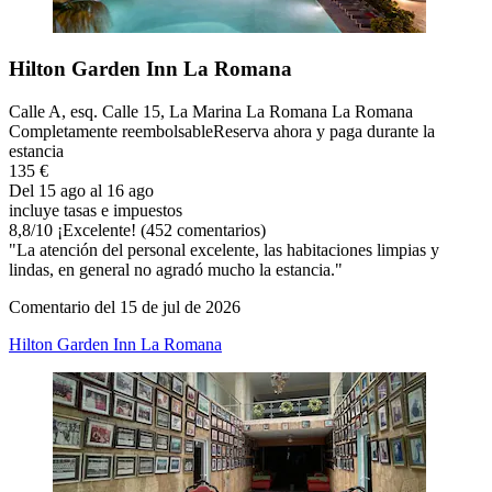
Hilton Garden Inn La Romana
Calle A, esq. Calle 15, La Marina La Romana La Romana
Completamente reembolsable
Reserva ahora y paga durante la
estancia
135 €
Del 15 ago al 16 ago
incluye tasas e impuestos
8,8
/
10
¡Excelente! (452 comentarios)
"La atención del personal excelente, las habitaciones limpias y
lindas, en general no agradó mucho la estancia."
Comentario del 15 de jul de 2026
Hilton Garden Inn La Romana