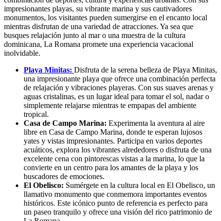
impresionantes playas, su vibrante marina y sus cautivadores
monumentos, los visitantes pueden sumergirse en el encanto local
mientras disfrutan de una variedad de atracciones. Ya sea que
busques relajación junto al mar o una muestra de la cultura
dominicana, La Romana promete una experiencia vacacional
inolvidable.
Playa Minitas:
Disfruta de la serena belleza de Playa Minitas,
una impresionante playa que ofrece una combinación perfecta
de relajación y vibraciones playeras. Con sus suaves arenas y
aguas cristalinas, es un lugar ideal para tomar el sol, nadar o
simplemente relajarse mientras te empapas del ambiente
tropical.
Casa de Campo Marina:
Experimenta la aventura al aire
libre en Casa de Campo Marina, donde te esperan lujosos
yates y vistas impresionantes. Participa en varios deportes
acuáticos, explora los vibrantes alrededores o disfruta de una
excelente cena con pintorescas vistas a la marina, lo que la
convierte en un centro para los amantes de la playa y los
buscadores de emociones.
El Obelisco:
Sumérgete en la cultura local en El Obelisco, un
llamativo monumento que conmemora importantes eventos
históricos. Este icónico punto de referencia es perfecto para
un paseo tranquilo y ofrece una visión del rico patrimonio de
La Romana.