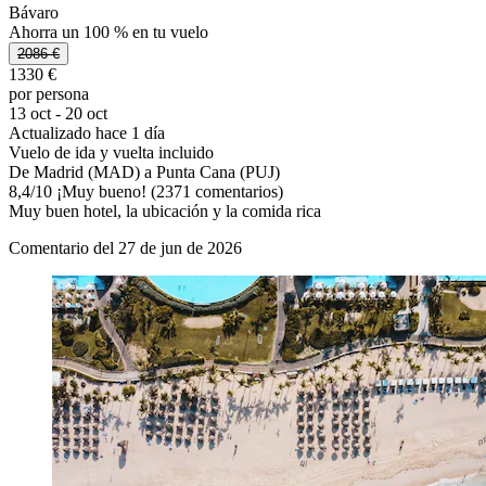
Bávaro
Ahorra un 100 % en tu vuelo
2086 €
1330 €
por persona
13 oct - 20 oct
Actualizado hace 1 día
Vuelo de ida y vuelta incluido
De Madrid (MAD) a Punta Cana (PUJ)
8,4
/
10
¡Muy bueno! (2371 comentarios)
Muy buen hotel, la ubicación y la comida rica
Comentario del 27 de jun de 2026