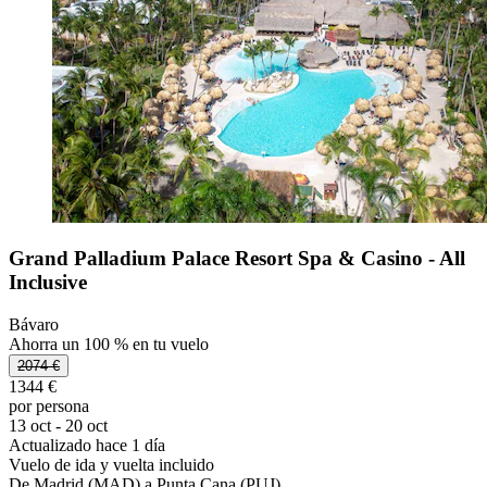
Grand Palladium Palace Resort Spa & Casino - All
Inclusive
Bávaro
Ahorra un 100 % en tu vuelo
2074 €
1344 €
por persona
13 oct - 20 oct
Actualizado hace 1 día
Vuelo de ida y vuelta incluido
De Madrid (MAD) a Punta Cana (PUJ)