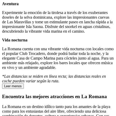
Aventura
Experimente la emoción de la tirolesa a través de los exuberantes
doseles de la selva dominicana, explore las impresionantes cuevas
de Las Maravillas y tome un estimulante paseo en lancha rápida a la
impresionante Isla Saona. Disfrute del snorkel en aguas cristalinas,
descubriendo la vibrante vida marina en el camino.
Vida nocturna
La Romana cuenta con una vibrante vida nocturna con locales como
el popular Club Trocadero, donde podrá bailar toda la noche, y la
elegante Casa de Campo Marina para cócteles junto al agua. Para un
ambiente más relajado, explore los bares locales que ofrecen música
en vivo y un ambiente agradable.
*Las distancias se miden en línea recta; las distancias reales en
coche pueden variar según la ruta.
Leer menos
Encuentra las mejores atracciones en La Romana
La Romana es un destino idílico tanto para los amantes de la playa
como para los entusiastas del aire libre, ofreciendo una deliciosa
combinación de deportes, cultura y experiencias urbanas. Con sus