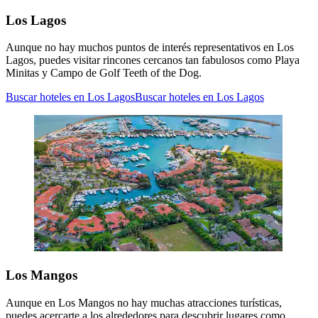
Los Lagos
Aunque no hay muchos puntos de interés representativos en Los
Lagos, puedes visitar rincones cercanos tan fabulosos como Playa
Minitas y Campo de Golf Teeth of the Dog.
Buscar hoteles en Los Lagos
Buscar hoteles en Los Lagos
Los Mangos
Aunque en Los Mangos no hay muchas atracciones turísticas,
puedes acercarte a los alrededores para descubrir lugares como