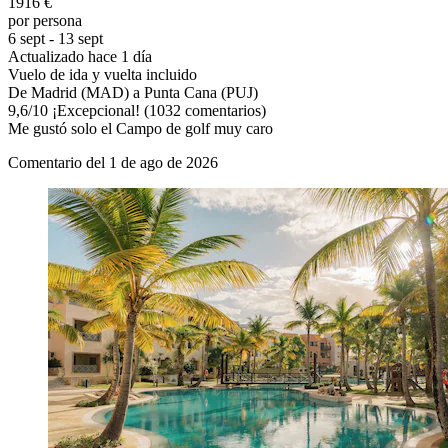
1916 €
por persona
6 sept - 13 sept
Actualizado hace 1 día
Vuelo de ida y vuelta incluido
De Madrid (MAD) a Punta Cana (PUJ)
9,6
/
10
¡Excepcional! (1032 comentarios)
Me gustó solo el Campo de golf muy caro
Comentario del 1 de ago de 2026