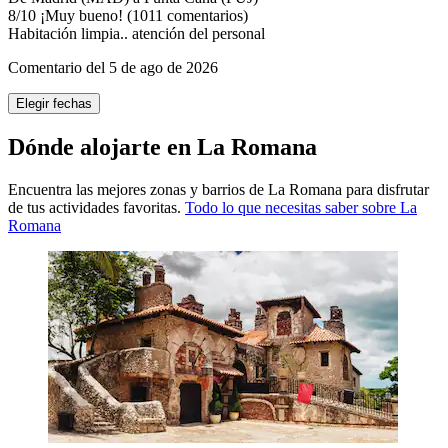
8
/
10
¡Muy bueno! (1011 comentarios)
Habitación limpia.. atención del personal
Comentario del 5 de ago de 2026
Elegir fechas
Dónde alojarte en La Romana
Encuentra las mejores zonas y barrios de La Romana para disfrutar
de tus actividades favoritas.
Todo lo que necesitas saber sobre La
Romana