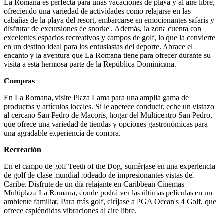
La Romana es perfecta para unas vacaciones de playa y al aire libre,
ofreciendo una variedad de actividades como relajarse en las
cabañas de la playa del resort, embarcarse en emocionantes safaris y
disfrutar de excursiones de snorkel. Además, la zona cuenta con
excelentes espacios recreativos y campos de golf, lo que la convierte
en un destino ideal para los entusiastas del deporte. Abrace el
encanto y la aventura que La Romana tiene para ofrecer durante su
visita a esta hermosa parte de la República Dominicana.
Compras
En La Romana, visite Plaza Lama para una amplia gama de
productos y artículos locales. Si le apetece conducir, eche un vistazo
al cercano San Pedro de Macorís, hogar del Multicentro San Pedro,
que ofrece una variedad de tiendas y opciones gastronómicas para
una agradable experiencia de compra.
Recreación
En el campo de golf Teeth of the Dog, sumérjase en una experiencia
de golf de clase mundial rodeado de impresionantes vistas del
Caribe. Disfrute de un día relajante en Caribbean Cinemas
Multiplaza La Romana, donde podrá ver las últimas películas en un
ambiente familiar. Para más golf, diríjase a PGA Ocean's 4 Golf, que
ofrece espléndidas vibraciones al aire libre.