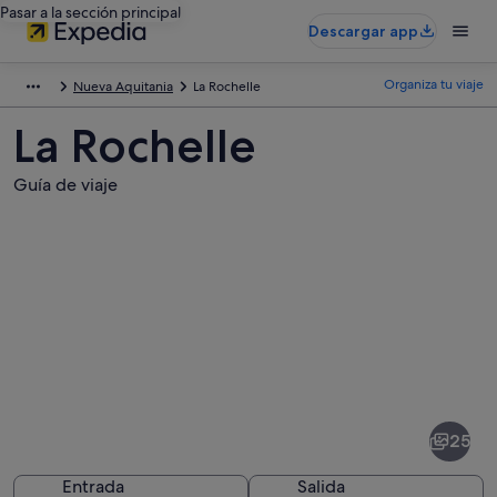
Pasar a la sección principal
Descargar app
Organiza tu viaje
Nueva Aquitania
La Rochelle
La Rochelle
Guía de viaje
Fotos
de
La
25
Rochelle
Entrada
Salida