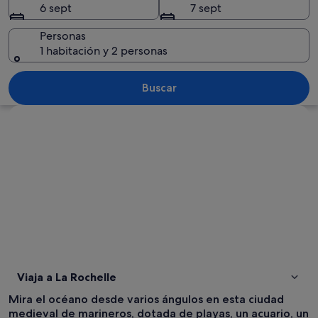
6 sept
7 sept
Personas
1 habitación y 2 personas
Una torre de piedra histórica con una 
Buscar
Ver mapa
Viaja a La Rochelle
Mira el océano desde varios ángulos en esta ciudad
medieval de marineros, dotada de playas, un acuario, un