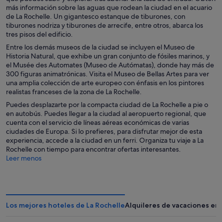
más información sobre las aguas que rodean la ciudad en el acuario
de La Rochelle. Un gigantesco estanque de tiburones, con
tiburones nodriza y tiburones de arrecife, entre otros, abarca los
tres pisos del edificio.
Entre los demás museos de la ciudad se incluyen el Museo de
Historia Natural, que exhibe un gran conjunto de fósiles marinos, y
el Musée des Automates (Museo de Autómatas), donde hay más de
300 figuras animatrónicas. Visita el Museo de Bellas Artes para ver
una amplia colección de arte europeo con énfasis en los pintores
realistas franceses de la zona de La Rochelle.
Puedes desplazarte por la compacta ciudad de La Rochelle a pie o
en autobús. Puedes llegar a la ciudad al aeropuerto regional, que
cuenta con el servicio de líneas aéreas económicas de varias
ciudades de Europa. Si lo prefieres, para disfrutar mejor de esta
experiencia, accede a la ciudad en un ferri. Organiza tu viaje a La
Rochelle con tiempo para encontrar ofertas interesantes.
Leer menos
Los mejores hoteles de La Rochelle
Alquileres de vacaciones en 