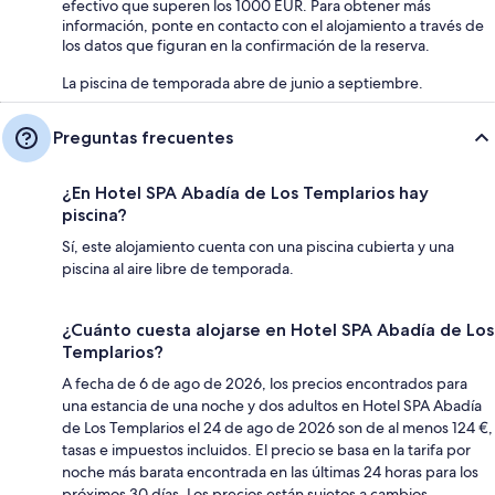
efectivo que superen los 1000 EUR. Para obtener más
información, ponte en contacto con el alojamiento a través de
los datos que figuran en la confirmación de la reserva.
La piscina de temporada abre de junio a septiembre.
Preguntas frecuentes
¿En Hotel SPA Abadía de Los Templarios hay
piscina?
Sí, este alojamiento cuenta con una piscina cubierta y una
piscina al aire libre de temporada.
¿Cuánto cuesta alojarse en Hotel SPA Abadía de Los
Templarios?
A fecha de 6 de ago de 2026, los precios encontrados para
una estancia de una noche y dos adultos en Hotel SPA Abadía
de Los Templarios el 24 de ago de 2026 son de al menos 124 €,
tasas e impuestos incluidos. El precio se basa en la tarifa por
noche más barata encontrada en las últimas 24 horas para los
próximos 30 días. Los precios están sujetos a cambios.