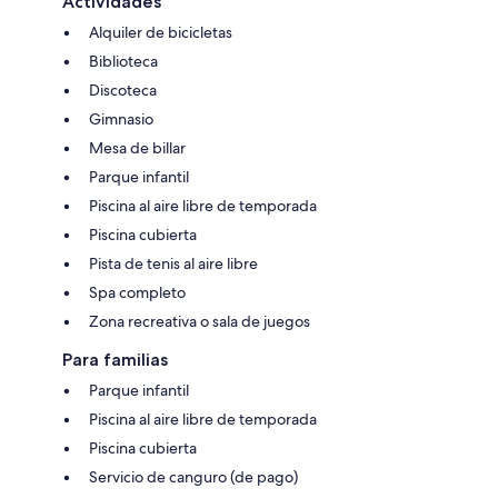
Actividades
Alquiler de bicicletas
Biblioteca
Discoteca
Gimnasio
Mesa de billar
Parque infantil
Piscina al aire libre de temporada
Piscina cubierta
Pista de tenis al aire libre
Spa completo
Zona recreativa o sala de juegos
Para familias
Parque infantil
Piscina al aire libre de temporada
Piscina cubierta
Servicio de canguro (de pago)