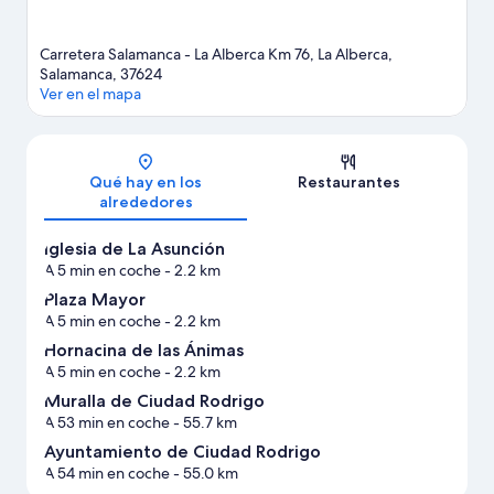
Carretera Salamanca - La Alberca Km 76, La Alberca,
Salamanca, 37624
Ver en el mapa
Mapa
Qué hay en los
Restaurantes
alrededores
Iglesia de La Asunción
A 5 min en coche
- 2.2 km
Plaza Mayor
A 5 min en coche
- 2.2 km
Hornacina de las Ánimas
A 5 min en coche
- 2.2 km
Muralla de Ciudad Rodrigo
A 53 min en coche
- 55.7 km
Ayuntamiento de Ciudad Rodrigo
A 54 min en coche
- 55.0 km