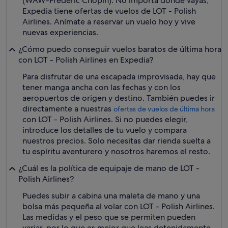
(WAW-Frédéric Chopin). No importa donde vayas,
Expedia tiene ofertas de vuelos de LOT - Polish
Airlines. Anímate a reservar un vuelo hoy y vive
nuevas experiencias.
¿Cómo puedo conseguir vuelos baratos de última hora
con LOT - Polish Airlines en Expedia?
Para disfrutar de una escapada improvisada, hay que
tener manga ancha con las fechas y con los
aeropuertos de origen y destino. También puedes ir
directamente a nuestras
ofertas de vuelos de última hora
con LOT - Polish Airlines. Si no puedes elegir,
introduce los detalles de tu vuelo y compara
nuestros precios. Solo necesitas dar rienda suelta a
tu espíritu aventurero y nosotros haremos el resto.
¿Cuál es la política de equipaje de mano de LOT -
Polish Airlines?
Puedes subir a cabina una maleta de mano y una
bolsa más pequeña al volar con LOT - Polish Airlines.
Las medidas y el peso que se permiten pueden
variar, por lo que es mejor que leas detenidamente