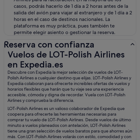
casos, podrás hacerlo de 1 día a 2 horas antes de la
salida del avión para viajar al extranjero y de 1 día a 2
horas en el caso de destinos nacionales. La
plataforma es muy práctica, pues también te
permite elegir asiento o gestionar la reserva.
Reserva con confianza
Vuelos de LOT-Polish Airlines en Expedia.es
Vuelos de LOT-Polish Airlines
en Expedia.es
Descubre con Expedia la mejor selección de vuelos de LOT-
Polish Airlines a cualquier destino que elijas. LOT-Polish Airlines y
Expedia colaboran para ofrecerte increibles ofertas de vuelos y
horarios flexibles que harán que tu viaje sea una experiencia
accesible, cómoda y digna de recordar. Vuela con LOT-Polish
Airlines y comprueba la diferencia.
LOT-Polish Airlines es un valioso colaborador de Expedia que
coopera para ofrecerte las herramientas necesarias para
comprar tu vuelo de LOT-Polish Airlines. Desde vuelos de último
minuto a vuelos planeados con antelación, LOT-Polish Airlines
tiene una gran selección de vuelos baratos para que ahorres aún
más. Con LOT-Polish Airlines volarás con estilo, comodidad y con