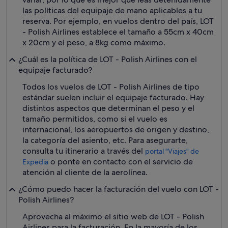
las políticas del equipaje de mano aplicables a tu
reserva. Por ejemplo, en vuelos dentro del país, LOT
- Polish Airlines establece el tamaño a 55cm x 40cm
x 20cm y el peso, a 8kg como máximo.
¿Cuál es la política de LOT - Polish Airlines con el
equipaje facturado?
Todos los vuelos de LOT - Polish Airlines de tipo
estándar suelen incluir el equipaje facturado. Hay
distintos aspectos que determinan el peso y el
tamaño permitidos, como si el vuelo es
internacional, los aeropuertos de origen y destino,
la categoría del asiento, etc. Para asegurarte,
consulta tu itinerario a través del
portal "Viajes" de
o ponte en contacto con el servicio de
Expedia
atención al cliente de la aerolínea.
¿Cómo puedo hacer la facturación del vuelo con LOT -
Polish Airlines?
Aprovecha al máximo el sitio web de LOT - Polish
Airlines para la facturación. En la mayoría de los