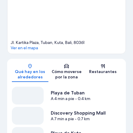
Jl. Kartika Plaza, Tuban, Kuta, Bali, 80361
Ver en el mapa
Mapa
Qué hay en los
Cómo moverse
Restaurantes
alrededores
por la zona
Playa de Tuban
A 4 min a pie
- 0.4 km
Discovery Shopping Mall
A 7 min a pie
- 0.7 km