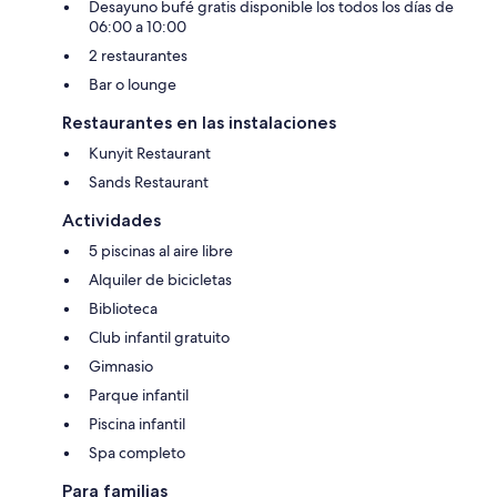
Desayuno bufé gratis disponible los todos los días de
06:00 a 10:00
2 restaurantes
Bar o lounge
Restaurantes en las instalaciones
Kunyit Restaurant
Sands Restaurant
Actividades
5 piscinas al aire libre
Alquiler de bicicletas
Biblioteca
Club infantil gratuito
Gimnasio
Parque infantil
Piscina infantil
Spa completo
Para familias