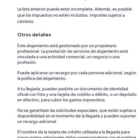
La lista anterior puede estar incompleta. Además, es posible
que los impuestos no estén incluidos. Importes sujetos a
cambios.
Otros detalles
Este alojamiento está gestionado por un propietario
profesional. La prestación de servicios de alojamiento está
vinculada a una actividad comercial, un negocio o una
profesión.
Puede aplicarse un recargo por cada persona adicional, según
la política del alojamiento.
A tu llegada, pueden pedirte un documento de identidad
oficial con foto y una tarjeta de crédito o débito, o un depósito
en efectivo, para cubrir los gastos imprevistos.
No se garantizan las solicitudes especiales, que están sujetas a
disponibilidad en el momento de la llegada y pueden suponer
un recargo adicional.
El nombre de la tarjeta de crédito utilizada a la llegada para
pagar gastos adicionales debe corresponderse con el nombre