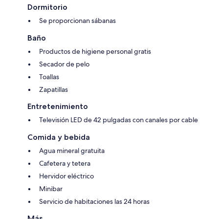
Dormitorio
Se proporcionan sábanas
Baño
Productos de higiene personal gratis
Secador de pelo
Toallas
Zapatillas
Entretenimiento
Televisión LED de 42 pulgadas con canales por cable
Comida y bebida
Agua mineral gratuita
Cafetera y tetera
Hervidor eléctrico
Minibar
Servicio de habitaciones las 24 horas
Más