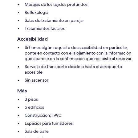
Masajes de los tejidos profundos
Reflexología
Salas de tratamiento en pareja
Tratamientos faciales
Accesibilidad
Si tienes algún requisito de accesibilidad en particular,
ponte en contacto con el alojamiento con la información
que aparece en la confirmación que recibiste al reservar.
Servicio de transporte desde o hasta el aeropuerto
accesible
Sin ascensor
Más
3 pisos
5 edificios
Construcción: 1990
Espacios para fumadores
Sala de baile