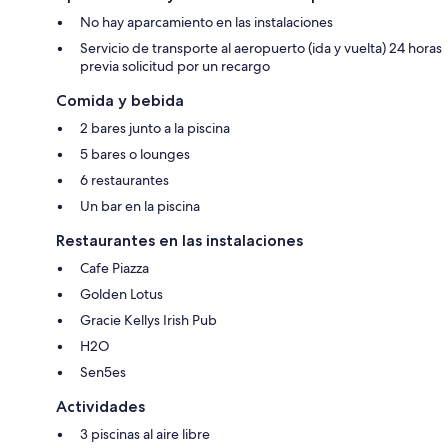
No hay aparcamiento en las instalaciones
Servicio de transporte al aeropuerto (ida y vuelta) 24 horas
previa solicitud por un recargo
Comida y bebida
2 bares junto a la piscina
5 bares o lounges
6 restaurantes
Un bar en la piscina
Restaurantes en las instalaciones
Cafe Piazza
Golden Lotus
Gracie Kellys Irish Pub
H2O
Sen5es
Actividades
3 piscinas al aire libre