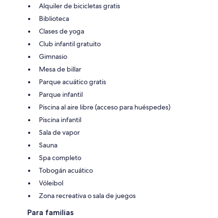
Alquiler de bicicletas gratis
Biblioteca
Clases de yoga
Club infantil gratuito
Gimnasio
Mesa de billar
Parque acuático gratis
Parque infantil
Piscina al aire libre (acceso para huéspedes)
Piscina infantil
Sala de vapor
Sauna
Spa completo
Tobogán acuático
Vóleibol
Zona recreativa o sala de juegos
Para familias