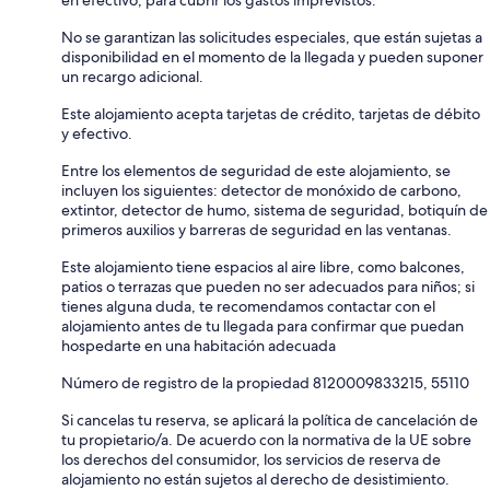
No se garantizan las solicitudes especiales, que están sujetas a
disponibilidad en el momento de la llegada y pueden suponer
un recargo adicional.
Este alojamiento acepta tarjetas de crédito, tarjetas de débito
y efectivo.
Entre los elementos de seguridad de este alojamiento, se
incluyen los siguientes: detector de monóxido de carbono,
extintor, detector de humo, sistema de seguridad, botiquín de
primeros auxilios y barreras de seguridad en las ventanas.
Este alojamiento tiene espacios al aire libre, como balcones,
patios o terrazas que pueden no ser adecuados para niños; si
tienes alguna duda, te recomendamos contactar con el
alojamiento antes de tu llegada para confirmar que puedan
hospedarte en una habitación adecuada
Número de registro de la propiedad 8120009833215, 55110
Si cancelas tu reserva, se aplicará la política de cancelación de
tu propietario/a. De acuerdo con la normativa de la UE sobre
los derechos del consumidor, los servicios de reserva de
alojamiento no están sujetos al derecho de desistimiento.