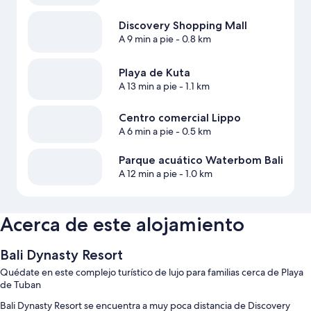
Discovery Shopping Mall
A 9 min a pie
- 0.8 km
Playa de Kuta
A 13 min a pie
- 1.1 km
Centro comercial Lippo
A 6 min a pie
- 0.5 km
Parque acuático Waterbom Bali
A 12 min a pie
- 1.0 km
Acerca de este alojamiento
Bali Dynasty Resort
Quédate en este complejo turístico de lujo para familias cerca de Playa
de Tuban
Bali Dynasty Resort se encuentra a muy poca distancia de Discovery