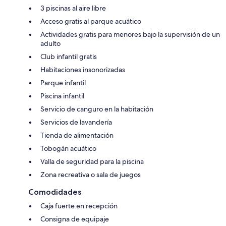
3 piscinas al aire libre
Acceso gratis al parque acuático
Actividades gratis para menores bajo la supervisión de un
adulto
Club infantil gratis
Habitaciones insonorizadas
Parque infantil
Piscina infantil
Servicio de canguro en la habitación
Servicios de lavandería
Tienda de alimentación
Tobogán acuático
Valla de seguridad para la piscina
Zona recreativa o sala de juegos
Comodidades
Caja fuerte en recepción
Consigna de equipaje