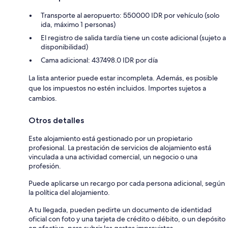
Transporte al aeropuerto: 550000 IDR por vehículo (solo
ida, máximo 1 personas)
El registro de salida tardía tiene un coste adicional (sujeto a
disponibilidad)
Cama adicional: 437498.0 IDR por día
La lista anterior puede estar incompleta. Además, es posible
que los impuestos no estén incluidos. Importes sujetos a
cambios.
Otros detalles
Este alojamiento está gestionado por un propietario
profesional. La prestación de servicios de alojamiento está
vinculada a una actividad comercial, un negocio o una
profesión.
Puede aplicarse un recargo por cada persona adicional, según
la política del alojamiento.
A tu llegada, pueden pedirte un documento de identidad
oficial con foto y una tarjeta de crédito o débito, o un depósito
en efectivo, para cubrir los gastos imprevistos.