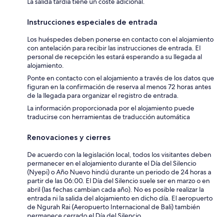
La salida tardía tiene un coste adicional.
Instrucciones especiales de entrada
Los huéspedes deben ponerse en contacto con el alojamiento
con antelación para recibir las instrucciones de entrada. El
personal de recepción les estará esperando a su llegada al
alojamiento.
Ponte en contacto con el alojamiento a través de los datos que
figuran en la confirmación de reserva al menos 72 horas antes
de la llegada para organizar el registro de entrada.
La información proporcionada por el alojamiento puede
traducirse con herramientas de traducción automática
Renovaciones y cierres
De acuerdo con la legislación local, todos los visitantes deben
permanecer en el alojamiento durante el Día del Silencio
(Nyepi) o Año Nuevo hindú durante un periodo de 24 horas a
partir de las 06:00. El Día del Silencio suele ser en marzo o en
abril (las fechas cambian cada año). No es posible realizar la
entrada ni la salida del alojamiento en dicho día. El aeropuerto
de Ngurah Rai (Aeropuerto Internacional de Bali) también
permanece cerrado el Día del Silencio.