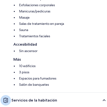
Exfoliaciones corporales
Manicuras/pedicuras
Masaje
Salas de tratamiento en pareja
Sauna
Tratamientos faciales
Accesibilidad
Sin ascensor
Más
10 edificios
3 pisos
Espacios para fumadores
Salón de banquetes
Servicios de la habitación