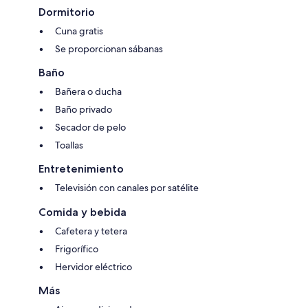
Dormitorio
Cuna gratis
Se proporcionan sábanas
Baño
Bañera o ducha
Baño privado
Secador de pelo
Toallas
Entretenimiento
Televisión con canales por satélite
Comida y bebida
Cafetera y tetera
Frigorífico
Hervidor eléctrico
Más