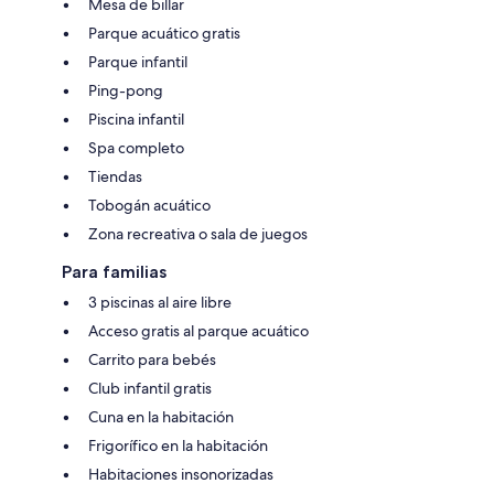
Mesa de billar
Parque acuático gratis
Parque infantil
Ping-pong
Piscina infantil
Spa completo
Tiendas
Tobogán acuático
Zona recreativa o sala de juegos
Para familias
3 piscinas al aire libre
Acceso gratis al parque acuático
Carrito para bebés
Club infantil gratis
Cuna en la habitación
Frigorífico en la habitación
Habitaciones insonorizadas