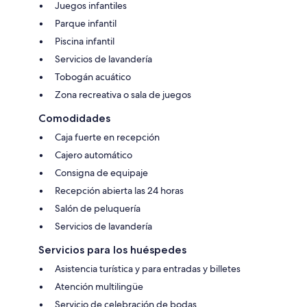
Juegos infantiles
Parque infantil
Piscina infantil
Servicios de lavandería
Tobogán acuático
Zona recreativa o sala de juegos
Comodidades
Caja fuerte en recepción
Cajero automático
Consigna de equipaje
Recepción abierta las 24 horas
Salón de peluquería
Servicios de lavandería
Servicios para los huéspedes
Asistencia turística y para entradas y billetes
Atención multilingüe
Servicio de celebración de bodas