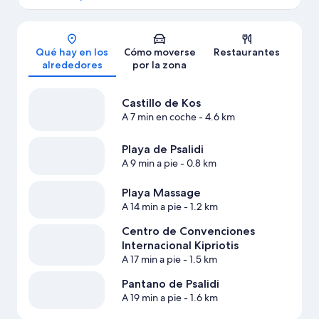
Mapa
Qué hay en los
Cómo moverse
Restaurantes
alrededores
por la zona
Castillo de Kos
A 7 min en coche
- 4.6 km
Playa de Psalidi
A 9 min a pie
- 0.8 km
Playa Massage
A 14 min a pie
- 1.2 km
Centro de Convenciones
Internacional Kipriotis
A 17 min a pie
- 1.5 km
Pantano de Psalidi
A 19 min a pie
- 1.6 km