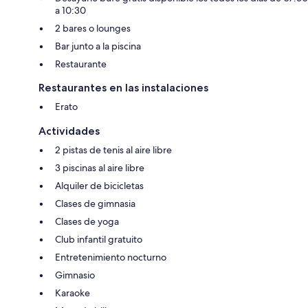
a 10:30
2 bares o lounges
Bar junto a la piscina
Restaurante
Restaurantes en las instalaciones
Erato
Actividades
2 pistas de tenis al aire libre
3 piscinas al aire libre
Alquiler de bicicletas
Clases de gimnasia
Clases de yoga
Club infantil gratuito
Entretenimiento nocturno
Gimnasio
Karaoke