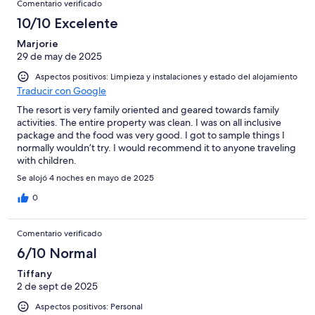
Comentario verificado
10/10 Excelente
Marjorie
29 de may de 2025
Aspectos positivos: Limpieza y instalaciones y estado del alojamiento
Traducir con Google
The resort is very family oriented and geared towards family
activities. The entire property was clean. I was on all inclusive
package and the food was very good. I got to sample things I
normally wouldn’t try. I would recommend it to anyone traveling
with children.
Se alojó 4 noches en mayo de 2025
0
Comentario verificado
6/10 Normal
Tiffany
2 de sept de 2025
Aspectos positivos: Personal