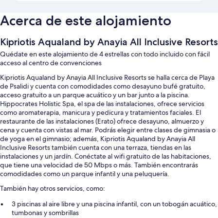
Acerca de este alojamiento
Kipriotis Aqualand by Anayia All Inclusive Resorts
Quédate en este alojamiento de 4 estrellas con todo incluido con fácil
acceso al centro de convenciones
Kipriotis Aqualand by Anayia All Inclusive Resorts se halla cerca de Playa
de Psalidi y cuenta con comodidades como desayuno bufé gratuito,
acceso gratuito a un parque acuático y un bar junto a la piscina.
Hippocrates Holistic Spa, el spa de las instalaciones, ofrece servicios
como aromaterapia, manicura y pedicura y tratamientos faciales. El
restaurante de las instalaciones (Erato) ofrece desayuno, almuerzo y
cena y cuenta con vistas al mar. Podrás elegir entre clases de gimnasia o
de yoga en el gimnasio; además, Kipriotis Aqualand by Anayia All
Inclusive Resorts también cuenta con una terraza, tiendas en las
instalaciones y un jardín. Conéctate al wifi gratuito de las habitaciones,
que tiene una velocidad de 50 Mbps o más. También encontrarás
comodidades como un parque infantil y una peluquería.
También hay otros servicios, como:
3 piscinas al aire libre y una piscina infantil, con un tobogán acuático,
tumbonas y sombrillas